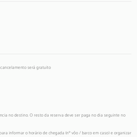
o cancelamento será gratuito
ncia no destino. O resto da reserva deve ser paga no dia seguinte no
para informar o horário de chegada (nº vôo / barco em caso) e organizar