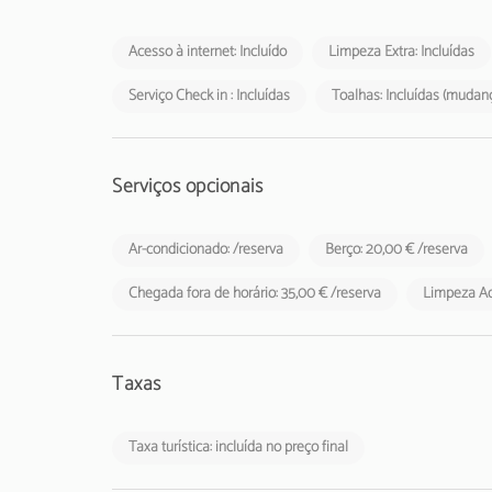
Acesso à internet: Incluído
Limpeza Extra: Incluídas
Serviço Check in : Incluídas
Toalhas: Incluídas (mudanç
Serviços opcionais
Ar-condicionado: /reserva
Berço: 20,00 € /reserva
Chegada fora de horário: 35,00 € /reserva
Limpeza Adi
Taxas
Taxa turística: incluída no preço final