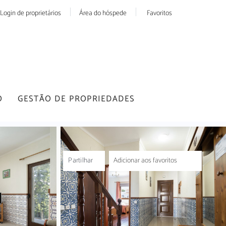
Login de proprietários
Área do hóspede
Favoritos
O
GESTÃO DE PROPRIEDADES
Partilhar
Adicionar aos favoritos