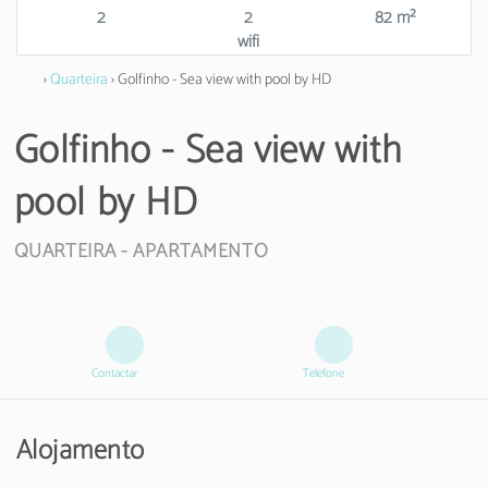
2
2
82 m²
wifi
›
Quarteira
› Golfinho - Sea view with pool by HD
Golfinho - Sea view with
pool by HD
QUARTEIRA -
APARTAMENTO
Contactar
Telefone
Alojamento