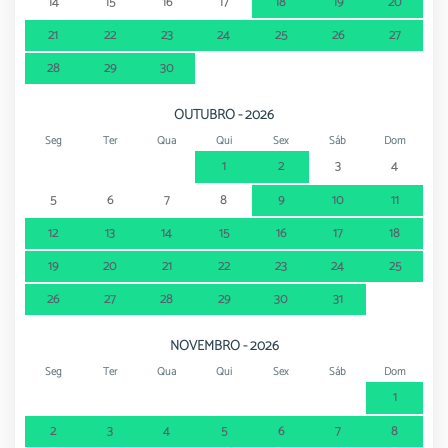
14
15
16
17
18
19
20
21
22
23
24
25
26
27
28
29
30
OUTUBRO - 2026
Seg
Ter
Qua
Qui
Sex
Sáb
Dom
1
2
3
4
5
6
7
8
9
10
11
12
13
14
15
16
17
18
19
20
21
22
23
24
25
26
27
28
29
30
31
NOVEMBRO - 2026
Seg
Ter
Qua
Qui
Sex
Sáb
Dom
1
2
3
4
5
6
7
8