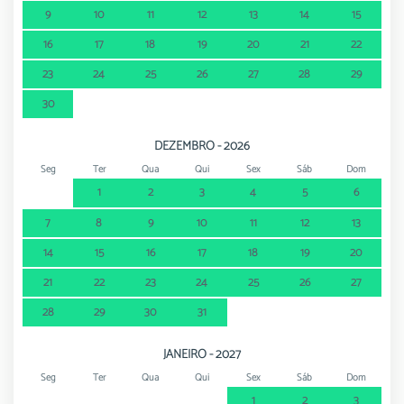
9
10
11
12
13
14
15
16
17
18
19
20
21
22
23
24
25
26
27
28
29
30
DEZEMBRO - 2026
Seg
Ter
Qua
Qui
Sex
Sáb
Dom
1
2
3
4
5
6
7
8
9
10
11
12
13
14
15
16
17
18
19
20
21
22
23
24
25
26
27
28
29
30
31
JANEIRO - 2027
Seg
Ter
Qua
Qui
Sex
Sáb
Dom
1
2
3