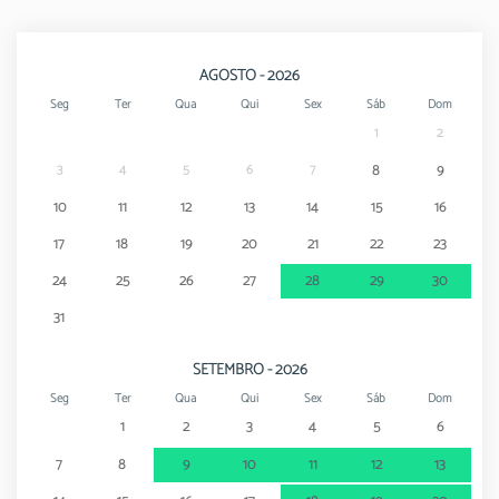
AGOSTO - 2026
Seg
Ter
Qua
Qui
Sex
Sáb
Dom
1
2
3
4
5
6
7
8
9
10
11
12
13
14
15
16
17
18
19
20
21
22
23
24
25
26
27
28
29
30
31
SETEMBRO - 2026
Seg
Ter
Qua
Qui
Sex
Sáb
Dom
1
2
3
4
5
6
7
8
9
10
11
12
13