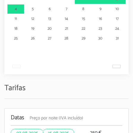
4
5
6
7
8
9
10
11
12
13
14
15
16
17
18
19
20
21
22
23
24
25
26
27
28
29
30
31
Tarifas
Datas
Preço por noite (IVA incluído)
·
250 €