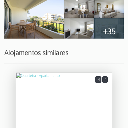
+35
Alojamentos similares
4
1