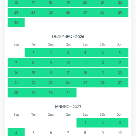
16
17
18
19
20
21
22
23
24
25
26
27
28
29
30
DEZEMBRO - 2026
Seg
Ter
Qua
Qui
Sex
Sáb
Dom
1
2
3
4
5
6
7
8
9
10
11
12
13
14
15
16
17
18
19
20
21
22
23
24
25
26
27
28
29
30
31
JANEIRO - 2027
Seg
Ter
Qua
Qui
Sex
Sáb
Dom
1
2
3
4
5
6
7
8
9
10