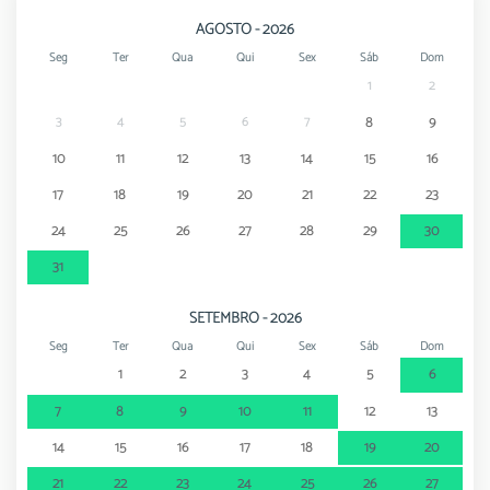
AGOSTO - 2026
Seg
Ter
Qua
Qui
Sex
Sáb
Dom
1
2
3
4
5
6
7
8
9
10
11
12
13
14
15
16
17
18
19
20
21
22
23
24
25
26
27
28
29
30
31
SETEMBRO - 2026
Seg
Ter
Qua
Qui
Sex
Sáb
Dom
1
2
3
4
5
6
7
8
9
10
11
12
13
14
15
16
17
18
19
20
21
22
23
24
25
26
27