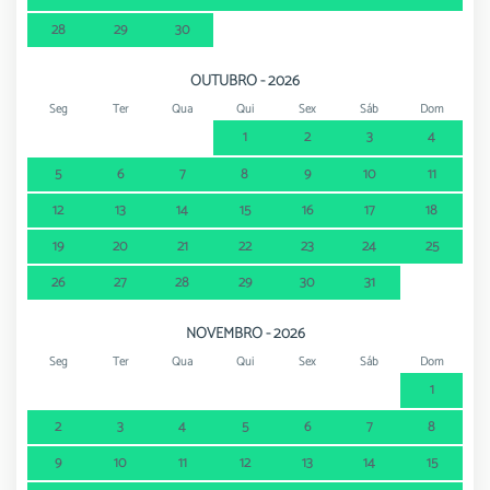
28
29
30
OUTUBRO - 2026
Seg
Ter
Qua
Qui
Sex
Sáb
Dom
1
2
3
4
5
6
7
8
9
10
11
12
13
14
15
16
17
18
19
20
21
22
23
24
25
26
27
28
29
30
31
NOVEMBRO - 2026
Seg
Ter
Qua
Qui
Sex
Sáb
Dom
1
2
3
4
5
6
7
8
9
10
11
12
13
14
15