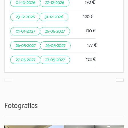
·
170 €
01-10-2026
22-12-2026
·
120 €
23-12-2026
31-12-2026
·
170 €
01-01-2027
25-05-2027
·
177 €
26-05-2027
26-05-2027
·
172 €
27-05-2027
27-05-2027
Fotografias