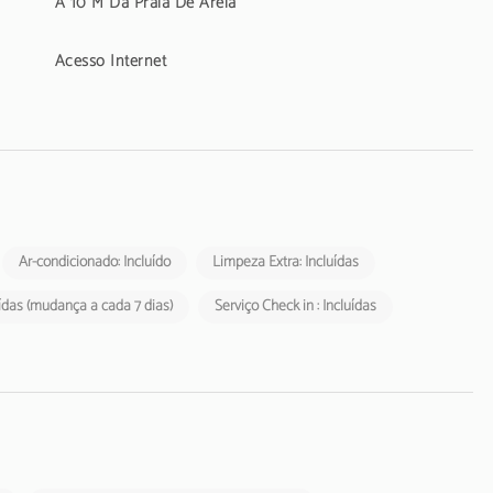
A 10 M Da Praia De Areia
Acesso Internet
Ar-condicionado: Incluído
Limpeza Extra: Incluídas
ídas (mudança a cada 7 dias)
Serviço Check in : Incluídas