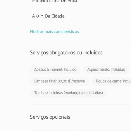
Primeira Linha De Praia
A 0 M Da Cidade
Mostrar mais características
Serviços obrigatórios ou incluídos
Acesso à internet: Incluído
Aquecimento: Incluídas
Limpeza final: 80,00 € /reserva
Roupa de cama: Inclu
Toalhas: Incluídas (mudança a cada 7 dias)
Serviços opcionais