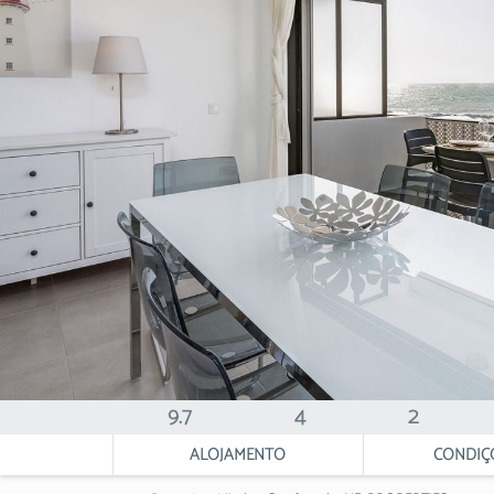
9.7
4
2
ALOJAMENTO
CONDIÇ