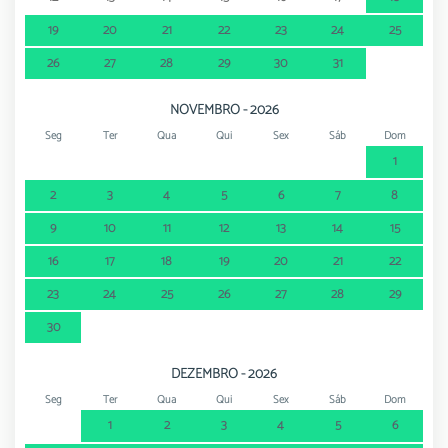
19
20
21
22
23
24
25
26
27
28
29
30
31
NOVEMBRO - 2026
Seg
Ter
Qua
Qui
Sex
Sáb
Dom
1
2
3
4
5
6
7
8
9
10
11
12
13
14
15
16
17
18
19
20
21
22
23
24
25
26
27
28
29
30
DEZEMBRO - 2026
Seg
Ter
Qua
Qui
Sex
Sáb
Dom
1
2
3
4
5
6