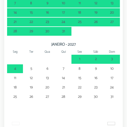
7
8
9
10
11
12
13
14
15
16
17
18
19
20
21
22
23
24
25
26
27
28
29
30
31
JANEIRO - 2027
Seg
Ter
Qua
Qui
Sex
Sáb
Dom
1
2
3
4
5
6
7
8
9
10
11
12
13
14
15
16
17
18
19
20
21
22
23
24
25
26
27
28
29
30
31