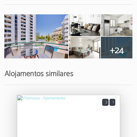
+24
Alojamentos similares
3
1