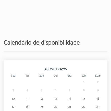
Calendário de disponibilidade
AGOSTO - 2026
Seg
Ter
Qua
Qui
Sex
Sáb
Dom
1
2
3
4
5
6
7
8
9
10
11
12
13
14
15
16
17
18
19
20
21
22
23