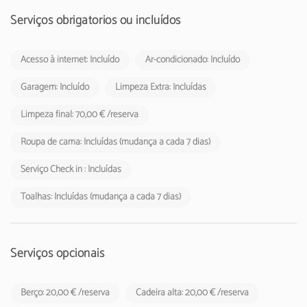
estabelecimentos de alojamento local aos respetivos hóspedes.
Serviços obrigatórios ou incluídos
Acesso à internet: Incluído
Ar-condicionado: Incluído
Garagem: Incluído
Limpeza Extra: Incluídas
Limpeza final: 70,00 € /reserva
Roupa de cama: Incluídas (mudança a cada 7 dias)
Serviço Check in : Incluídas
Toalhas: Incluídas (mudança a cada 7 dias)
Serviços opcionais
Berço: 20,00 € /reserva
Cadeira alta: 20,00 € /reserva