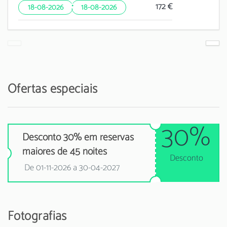
·
172 €
18-08-2026
18-08-2026
Ofertas especiais
30%
Desconto 30% em reservas
maiores de 45 noites
Desconto
De 01-11-2026 a 30-04-2027
Fotografias