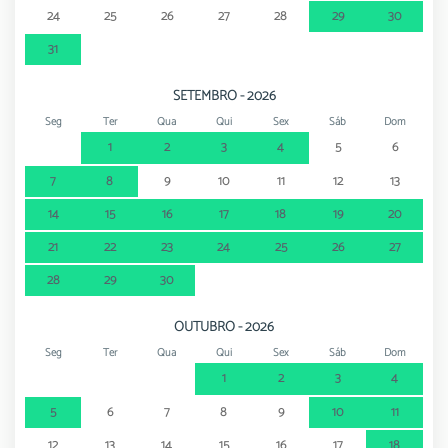
24
25
26
27
28
29
30
31
SETEMBRO - 2026
Seg
Ter
Qua
Qui
Sex
Sáb
Dom
1
2
3
4
5
6
7
8
9
10
11
12
13
14
15
16
17
18
19
20
21
22
23
24
25
26
27
28
29
30
OUTUBRO - 2026
Seg
Ter
Qua
Qui
Sex
Sáb
Dom
1
2
3
4
5
6
7
8
9
10
11
12
13
14
15
16
17
18