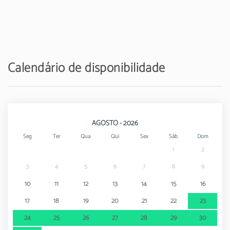
Aeroporto - Aeroporto de Faro
25 km
Calendário de disponibilidade
AGOSTO - 2026
Seg
Ter
Qua
Qui
Sex
Sáb
Dom
1
2
3
4
5
6
7
8
9
10
11
12
13
14
15
16
17
18
19
20
21
22
23
24
25
26
27
28
29
30