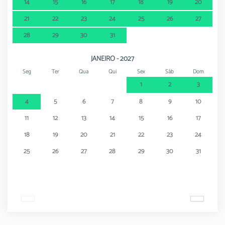
14
15
16
17
18
19
20
21
22
23
24
25
26
27
28
29
30
31
JANEIRO - 2027
Seg
Ter
Qua
Qui
Sex
Sáb
Dom
1
2
3
4
5
6
7
8
9
10
11
12
13
14
15
16
17
18
19
20
21
22
23
24
25
26
27
28
29
30
31