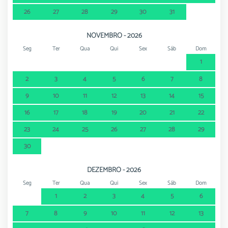
26
27
28
29
30
31
NOVEMBRO - 2026
Seg
Ter
Qua
Qui
Sex
Sáb
Dom
1
2
3
4
5
6
7
8
9
10
11
12
13
14
15
16
17
18
19
20
21
22
23
24
25
26
27
28
29
30
DEZEMBRO - 2026
Seg
Ter
Qua
Qui
Sex
Sáb
Dom
1
2
3
4
5
6
7
8
9
10
11
12
13