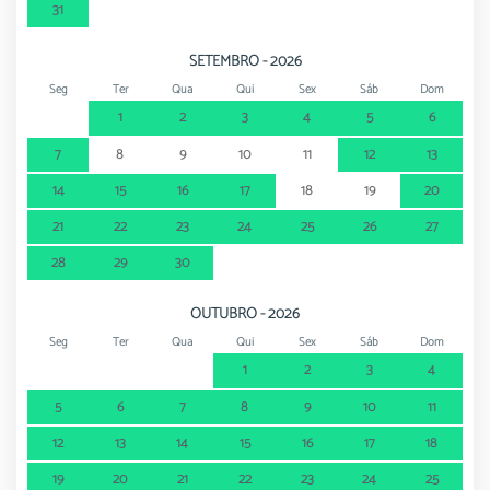
31
SETEMBRO - 2026
Seg
Ter
Qua
Qui
Sex
Sáb
Dom
1
2
3
4
5
6
7
8
9
10
11
12
13
14
15
16
17
18
19
20
21
22
23
24
25
26
27
28
29
30
OUTUBRO - 2026
Seg
Ter
Qua
Qui
Sex
Sáb
Dom
1
2
3
4
5
6
7
8
9
10
11
12
13
14
15
16
17
18
19
20
21
22
23
24
25