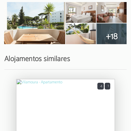
+18
Alojamentos similares
4
1