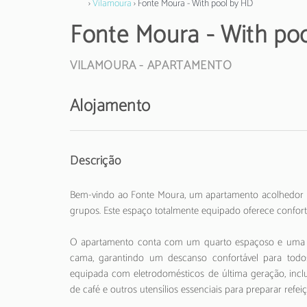
›
Vilamoura
› Fonte Moura - With pool by HD
Fonte Moura - With po
VILAMOURA -
APARTAMENTO
Alojamento
Descrição
Bem-vindo ao Fonte Moura, um apartamento acolhedor lo
grupos. Este espaço totalmente equipado oferece confort
O apartamento conta com um quarto espaçoso e uma áre
cama, garantindo um descanso confortável para tod
equipada com eletrodomésticos de última geração, inclu
de café e outros utensílios essenciais para preparar refeiç