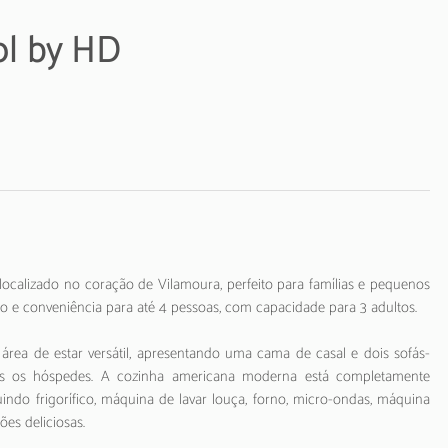
ol by HD
calizado no coração de Vilamoura, perfeito para famílias e pequenos
o e conveniência para até 4 pessoas, com capacidade para 3 adultos.
a de estar versátil, apresentando uma cama de casal e dois sofás-
os os hóspedes. A cozinha americana moderna está completamente
indo frigorífico, máquina de lavar louça, forno, micro-ondas, máquina
ões deliciosas.