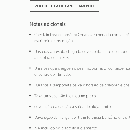
VER POLÍTICA DE CANCELAMENTO
Notas adicionais
Check-in fora de horário: Organizar chegada com a agê
escritório de recepção
Uns dias antes da chegada deve contactar o escritório 
a recolha de chaves.
Uma vez que chegue ao destino, por favor contacte-nos
encontro combinado.
Durante a temporada baixa o horário de check-in e chec
Taxa turística não incluída no preço.
devolução da caução à saída do alojamento.
Devolução da fiança: por transferência bancária entre 
IVA incluído no preço do alojamento.