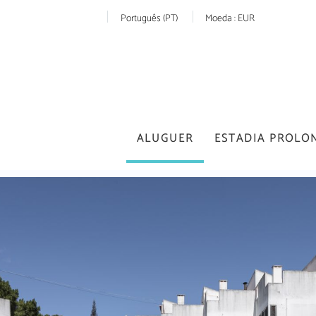
Português (PT)
Moeda :
EUR
ALUGUER
ESTADIA PROLO