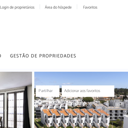
Login de proprietários
Área do hóspede
Favoritos
O
GESTÃO DE PROPRIEDADES
Partilhar
Adicionar aos favoritos