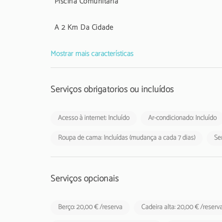
Piscina Comunitária
A 2 Km Da Cidade
Mostrar mais características
Serviços obrigatórios ou incluídos
Acesso à internet: Incluído
Ar-condicionado: Incluído
Roupa de cama: Incluídas (mudança a cada 7 dias)
Ser
Serviços opcionais
Berço: 20,00 € /reserva
Cadeira alta: 20,00 € /reserv