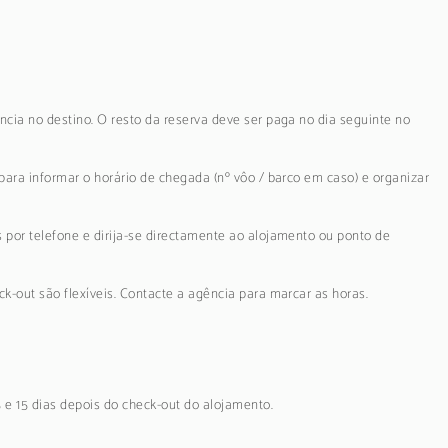
ncia no destino. O resto da reserva deve ser paga no dia seguinte no
para informar o horário de chegada (nº vôo / barco em caso) e organizar
 por telefone e dirija-se directamente ao alojamento ou ponto de
k-out são flexíveis. Contacte a agência para marcar as horas.
5 e 15 dias depois do check-out do alojamento.