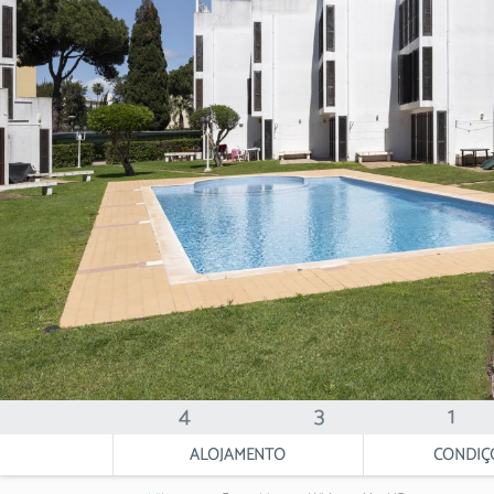
4
3
1
ALOJAMENTO
CONDIÇ