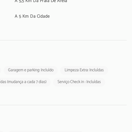
A 5,5 Km Da Praia De Areia
A 5 Km Da Cidade
Garagem e parking: Incluído
Limpeza Extra: Incluídas
ídas (mudança a cada 7 dias)
Serviço Check in : Incluídas