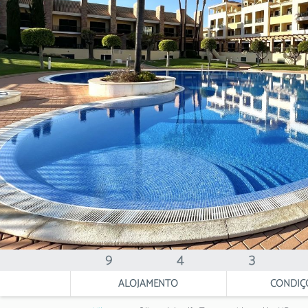
9
4
3
ALOJAMENTO
CONDIÇ