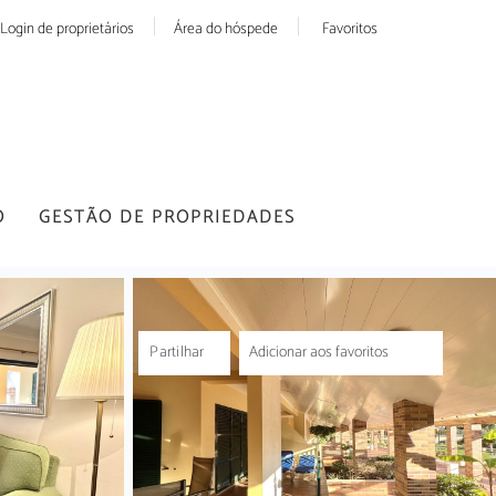
Login de proprietários
Área do hóspede
Favoritos
O
GESTÃO DE PROPRIEDADES
Partilhar
Adicionar aos favoritos