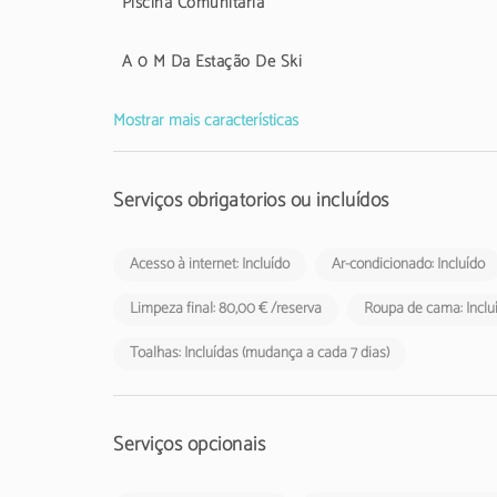
Piscina Comunitária
A 0 M Da Estação De Ski
Mostrar mais características
Serviços obrigatórios ou incluídos
Acesso à internet: Incluído
Ar-condicionado: Incluído
Limpeza final: 80,00 € /reserva
Roupa de cama: Inclu
Toalhas: Incluídas (mudança a cada 7 dias)
Serviços opcionais