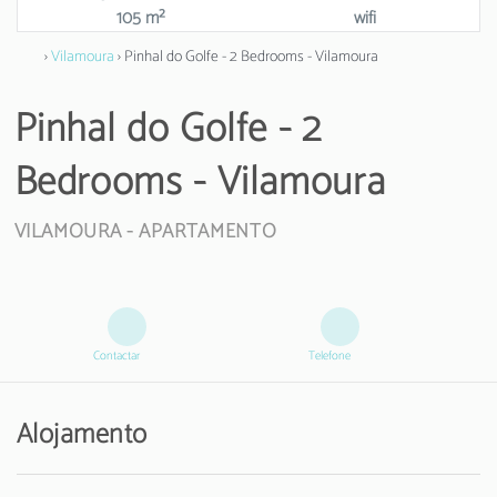
105 m²
wifi
›
Vilamoura
› Pinhal do Golfe - 2 Bedrooms - Vilamoura
Pinhal do Golfe - 2
Bedrooms - Vilamoura
VILAMOURA -
APARTAMENTO
Contactar
Telefone
Alojamento