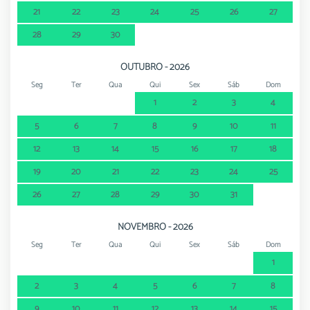
21
22
23
24
25
26
27
28
29
30
OUTUBRO - 2026
Seg
Ter
Qua
Qui
Sex
Sáb
Dom
1
2
3
4
5
6
7
8
9
10
11
12
13
14
15
16
17
18
19
20
21
22
23
24
25
26
27
28
29
30
31
NOVEMBRO - 2026
Seg
Ter
Qua
Qui
Sex
Sáb
Dom
1
2
3
4
5
6
7
8
9
10
11
12
13
14
15