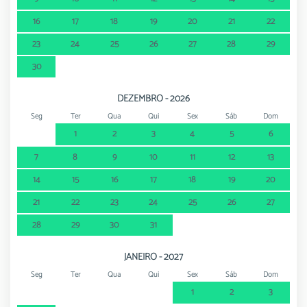
16
17
18
19
20
21
22
23
24
25
26
27
28
29
30
DEZEMBRO - 2026
Seg
Ter
Qua
Qui
Sex
Sáb
Dom
1
2
3
4
5
6
7
8
9
10
11
12
13
14
15
16
17
18
19
20
21
22
23
24
25
26
27
28
29
30
31
JANEIRO - 2027
Seg
Ter
Qua
Qui
Sex
Sáb
Dom
1
2
3