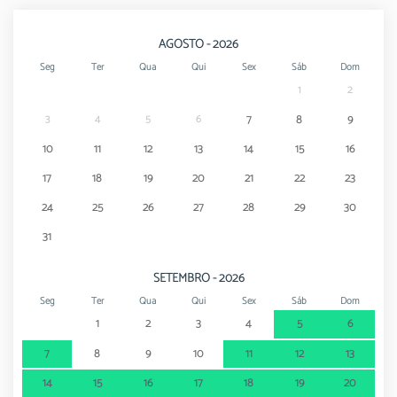
AGOSTO - 2026
Seg
Ter
Qua
Qui
Sex
Sáb
Dom
1
2
3
4
5
6
7
8
9
10
11
12
13
14
15
16
17
18
19
20
21
22
23
24
25
26
27
28
29
30
31
SETEMBRO - 2026
Seg
Ter
Qua
Qui
Sex
Sáb
Dom
1
2
3
4
5
6
7
8
9
10
11
12
13
14
15
16
17
18
19
20