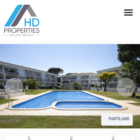
Menú
PARTILHAR
5
2
2