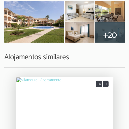
+20
Alojamentos similares
4
1