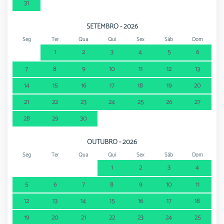
31
SETEMBRO - 2026
Seg
Ter
Qua
Qui
Sex
Sáb
Dom
1
2
3
4
5
6
7
8
9
10
11
12
13
14
15
16
17
18
19
20
21
22
23
24
25
26
27
28
29
30
OUTUBRO - 2026
Seg
Ter
Qua
Qui
Sex
Sáb
Dom
1
2
3
4
5
6
7
8
9
10
11
12
13
14
15
16
17
18
19
20
21
22
23
24
25