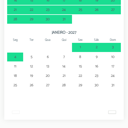
14
15
16
17
18
19
20
21
22
23
24
25
26
27
28
29
30
31
JANEIRO - 2027
Seg
Ter
Qua
Qui
Sex
Sáb
Dom
1
2
3
4
5
6
7
8
9
10
11
12
13
14
15
16
17
18
19
20
21
22
23
24
25
26
27
28
29
30
31