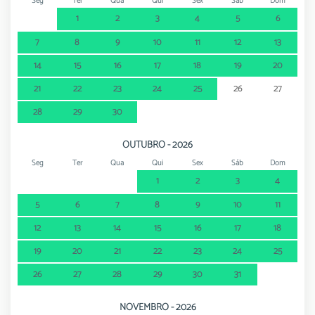
Seg
Ter
Qua
Qui
Sex
Sáb
Dom
1
2
3
4
5
6
7
8
9
10
11
12
13
14
15
16
17
18
19
20
21
22
23
24
25
26
27
28
29
30
OUTUBRO - 2026
Seg
Ter
Qua
Qui
Sex
Sáb
Dom
1
2
3
4
5
6
7
8
9
10
11
12
13
14
15
16
17
18
19
20
21
22
23
24
25
26
27
28
29
30
31
NOVEMBRO - 2026