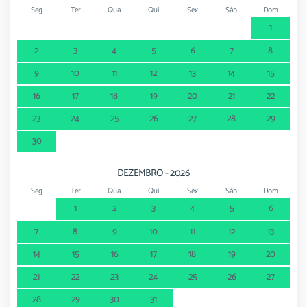
Seg
Ter
Qua
Qui
Sex
Sáb
Dom
1
2
3
4
5
6
7
8
9
10
11
12
13
14
15
16
17
18
19
20
21
22
23
24
25
26
27
28
29
30
DEZEMBRO - 2026
Seg
Ter
Qua
Qui
Sex
Sáb
Dom
1
2
3
4
5
6
7
8
9
10
11
12
13
14
15
16
17
18
19
20
21
22
23
24
25
26
27
28
29
30
31