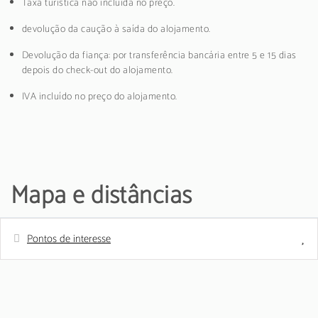
Taxa turística não incluída no preço.
devolução da caução à saída do alojamento.
Devolução da fiança: por transferência bancária entre 5 e 15 dias
depois do check-out do alojamento.
IVA incluído no preço do alojamento.
Mapa e distâncias
Pontos de interesse
Distâncias
Supermercado - Jaffers
100 m