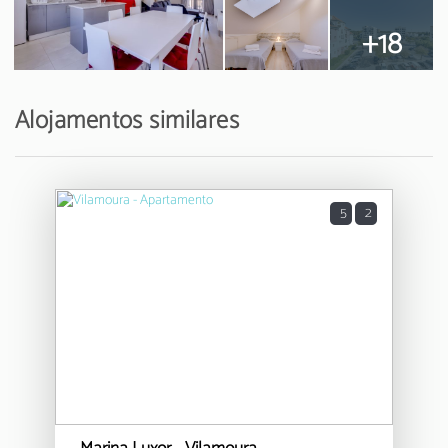
+18
Alojamentos similares
5
2