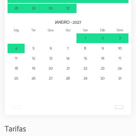
28
29
30
31
JANEIRO - 2027
Seg
Ter
Qua
Qui
Sex
Sáb
Dom
1
2
3
4
5
6
7
8
9
10
11
12
13
14
15
16
17
18
19
20
21
22
23
24
25
26
27
28
29
30
31
Tarifas