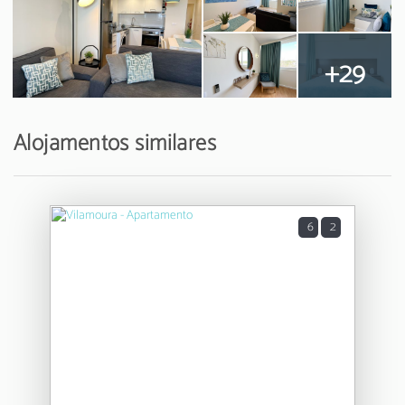
+29
Alojamentos similares
6
2