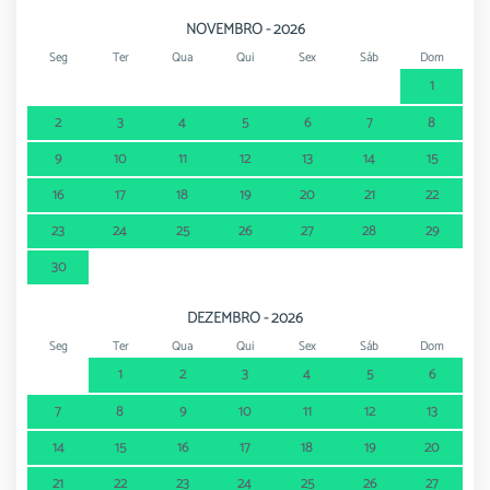
NOVEMBRO - 2026
Seg
Ter
Qua
Qui
Sex
Sáb
Dom
1
2
3
4
5
6
7
8
9
10
11
12
13
14
15
16
17
18
19
20
21
22
23
24
25
26
27
28
29
30
DEZEMBRO - 2026
Seg
Ter
Qua
Qui
Sex
Sáb
Dom
1
2
3
4
5
6
7
8
9
10
11
12
13
14
15
16
17
18
19
20
21
22
23
24
25
26
27