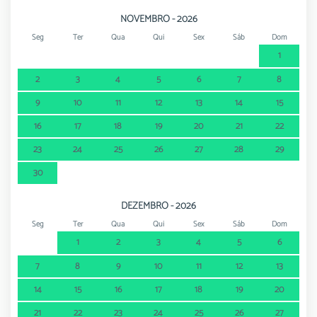
NOVEMBRO - 2026
Seg
Ter
Qua
Qui
Sex
Sáb
Dom
1
2
3
4
5
6
7
8
9
10
11
12
13
14
15
16
17
18
19
20
21
22
23
24
25
26
27
28
29
30
DEZEMBRO - 2026
Seg
Ter
Qua
Qui
Sex
Sáb
Dom
1
2
3
4
5
6
7
8
9
10
11
12
13
14
15
16
17
18
19
20
21
22
23
24
25
26
27