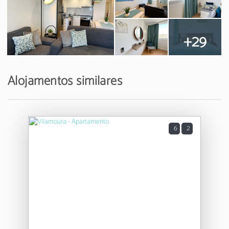
+29
Alojamentos similares
6
2