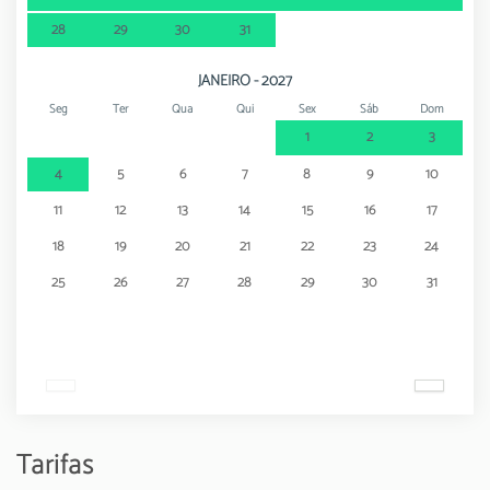
28
29
30
31
JANEIRO - 2027
Seg
Ter
Qua
Qui
Sex
Sáb
Dom
1
2
3
4
5
6
7
8
9
10
11
12
13
14
15
16
17
18
19
20
21
22
23
24
25
26
27
28
29
30
31
Tarifas