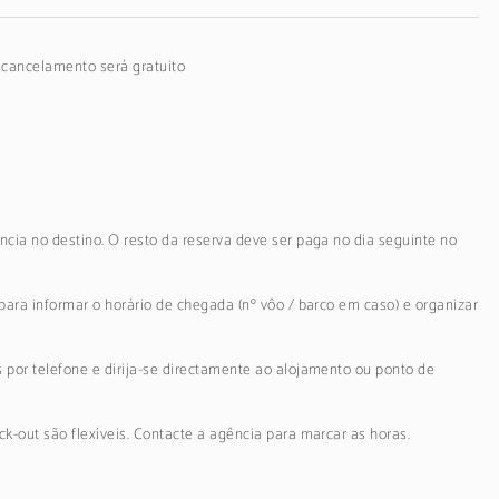
o cancelamento será gratuito
ncia no destino. O resto da reserva deve ser paga no dia seguinte no
para informar o horário de chegada (nº vôo / barco em caso) e organizar
 por telefone e dirija-se directamente ao alojamento ou ponto de
k-out são flexíveis. Contacte a agência para marcar as horas.