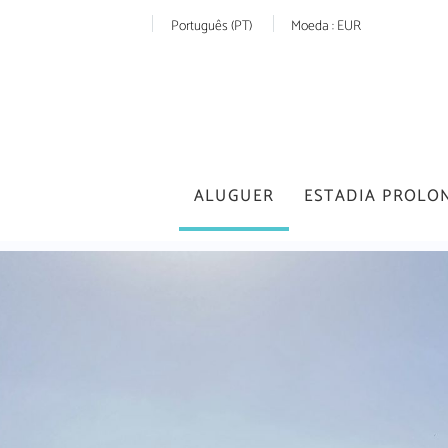
Português (PT)
Moeda :
EUR
ALUGUER
ESTADIA PROLO