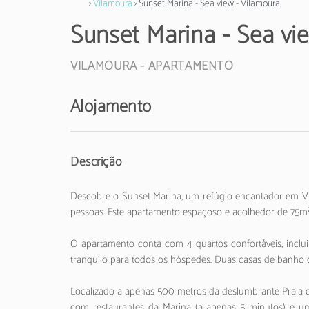
›
Vilamoura
› Sunset Marina - Sea view - Vilamoura
Sunset Marina - Sea vi
VILAMOURA -
APARTAMENTO
Alojamento
Descrição
Descobre o Sunset Marina, um refúgio encantador em Vil
pessoas. Este apartamento espaçoso e acolhedor de 75m
O apartamento conta com 4 quartos confortáveis, inclu
tranquilo para todos os hóspedes. Duas casas de banho c
Localizado a apenas 500 metros da deslumbrante Praia 
com restaurantes da Marina (a apenas 5 minutos) e um