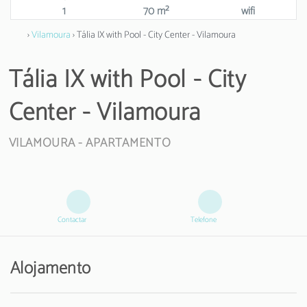
1
70 m²
wifi
›
Vilamoura
› Tália IX with Pool - City Center - Vilamoura
Tália IX with Pool - City
Center - Vilamoura
VILAMOURA -
APARTAMENTO
Contactar
Telefone
Alojamento