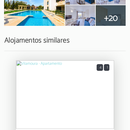
+20
Alojamentos similares
4
1