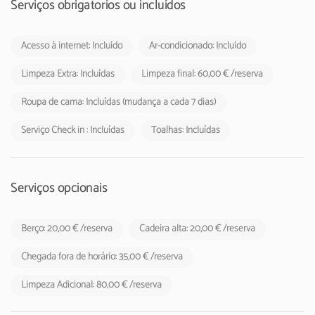
de 2024, deverá cobrada pelos empreendimentos turísticos e
Serviços obrigatórios ou incluídos
estabelecimentos de alojamento local aos respetivos hóspedes.
Acesso à internet: Incluído
Ar-condicionado: Incluído
Limpeza Extra: Incluídas
Limpeza final: 60,00 € /reserva
Roupa de cama: Incluídas (mudança a cada 7 dias)
Serviço Check in : Incluídas
Toalhas: Incluídas
Serviços opcionais
Berço: 20,00 € /reserva
Cadeira alta: 20,00 € /reserva
Chegada fora de horário: 35,00 € /reserva
Limpeza Adicional: 80,00 € /reserva