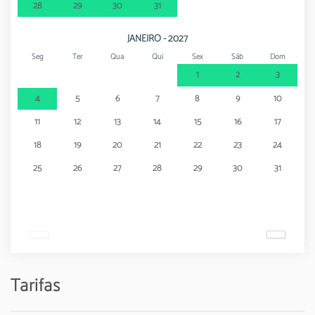
28
29
30
31
JANEIRO - 2027
Seg
Ter
Qua
Qui
Sex
Sáb
Dom
1
2
3
4
5
6
7
8
9
10
11
12
13
14
15
16
17
18
19
20
21
22
23
24
25
26
27
28
29
30
31
Tarifas