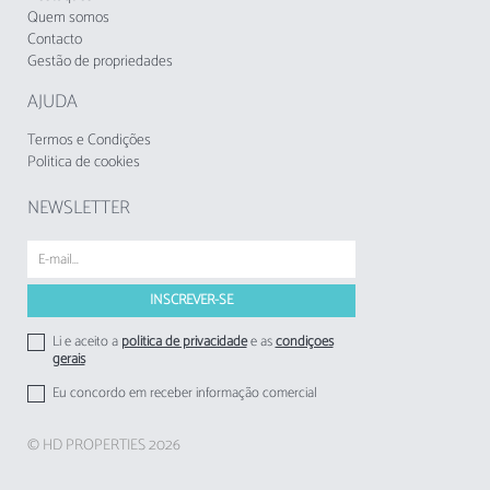
Quem somos
estabelecimentos de alojamento local aos
Contacto
respetivos hóspedes.
Gestão de propriedades
AJUDA
Termos e Condições
Politica de cookies
NEWSLETTER
Li e aceito a
politica de privacidade
e as
condições
gerais
Eu concordo em receber informação comercial
© HD PROPERTIES 2026