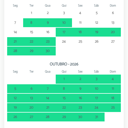
Seg
Ter
Qua
Qui
Sex
Sáb
Dom
1
2
3
4
5
6
7
8
9
10
11
12
13
14
15
16
17
18
19
20
21
22
23
24
25
26
27
28
29
30
OUTUBRO - 2026
Seg
Ter
Qua
Qui
Sex
Sáb
Dom
1
2
3
4
5
6
7
8
9
10
11
12
13
14
15
16
17
18
19
20
21
22
23
24
25
26
27
28
29
30
31