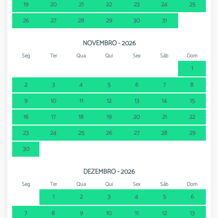
19
20
21
22
23
24
25
26
27
28
29
30
31
NOVEMBRO - 2026
Seg
Ter
Qua
Qui
Sex
Sáb
Dom
1
2
3
4
5
6
7
8
9
10
11
12
13
14
15
16
17
18
19
20
21
22
23
24
25
26
27
28
29
30
DEZEMBRO - 2026
Seg
Ter
Qua
Qui
Sex
Sáb
Dom
1
2
3
4
5
6
7
8
9
10
11
12
13