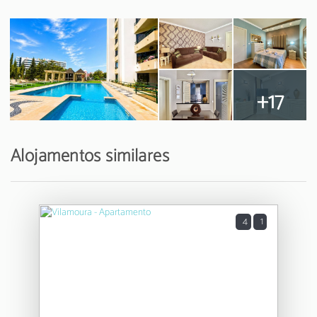
+17
Alojamentos similares
4
1