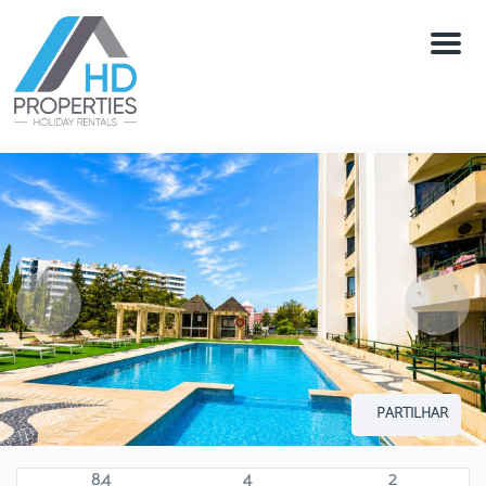
Menú
PARTILHAR
8.4
4
2