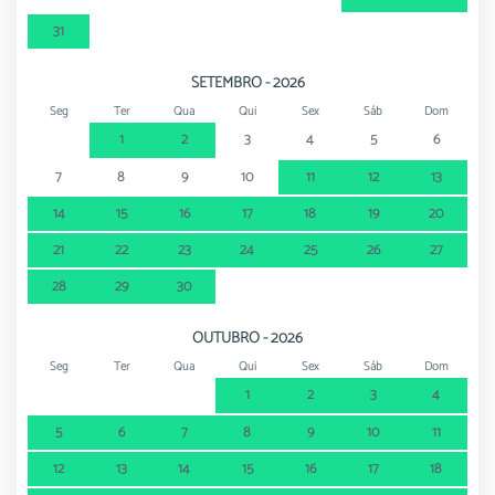
31
SETEMBRO - 2026
Seg
Ter
Qua
Qui
Sex
Sáb
Dom
1
2
3
4
5
6
7
8
9
10
11
12
13
14
15
16
17
18
19
20
21
22
23
24
25
26
27
28
29
30
OUTUBRO - 2026
Seg
Ter
Qua
Qui
Sex
Sáb
Dom
1
2
3
4
5
6
7
8
9
10
11
12
13
14
15
16
17
18