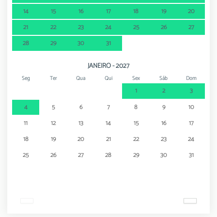
14
15
16
17
18
19
20
21
22
23
24
25
26
27
28
29
30
31
JANEIRO - 2027
Seg
Ter
Qua
Qui
Sex
Sáb
Dom
1
2
3
4
5
6
7
8
9
10
11
12
13
14
15
16
17
18
19
20
21
22
23
24
25
26
27
28
29
30
31