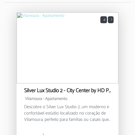
4
1
Silver Lux Studio 2 - City Center by HD PROPERTIES
Vilamoura -
Apartamento
Descobre o Silver Lux Studio 2, um moderno e
confortável estúdio localizado no coração de
Vilamoura, perfeito para famílias ou casais que
procuram uma estadia relaxante no Algarve.