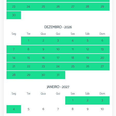
23
24
25
26
27
28
29
30
DEZEMBRO - 2026
Seg
Ter
Qua
Qui
Sex
Sáb
Dom
1
2
3
4
5
6
7
8
9
10
11
12
13
14
15
16
17
18
19
20
21
22
23
24
25
26
27
28
29
30
31
JANEIRO - 2027
Seg
Ter
Qua
Qui
Sex
Sáb
Dom
1
2
3
4
5
6
7
8
9
10