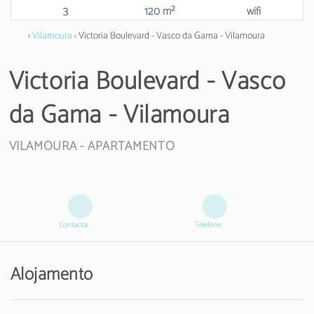
3
120 m²
wifi
›
Vilamoura
› Victoria Boulevard - Vasco da Gama - Vilamoura
Victoria Boulevard - Vasco
da Gama - Vilamoura
VILAMOURA -
APARTAMENTO
Contactar
Telefone
Alojamento