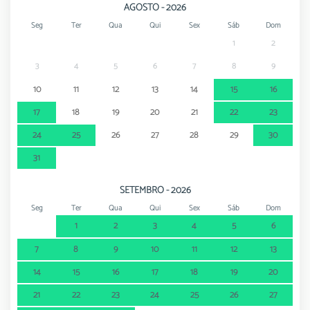
AGOSTO - 2026
Seg
Ter
Qua
Qui
Sex
Sáb
Dom
1
2
3
4
5
6
7
8
9
10
11
12
13
14
15
16
17
18
19
20
21
22
23
24
25
26
27
28
29
30
31
SETEMBRO - 2026
Seg
Ter
Qua
Qui
Sex
Sáb
Dom
1
2
3
4
5
6
7
8
9
10
11
12
13
14
15
16
17
18
19
20
21
22
23
24
25
26
27