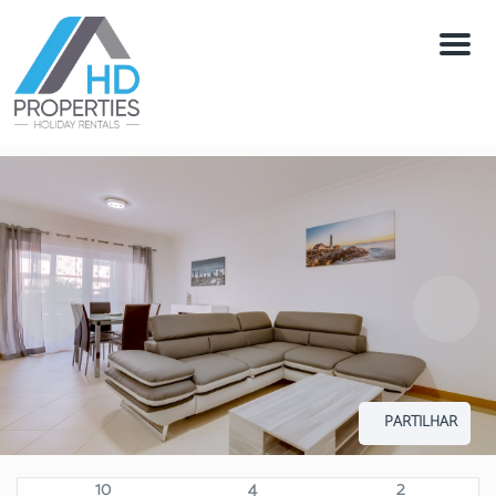
Menú
PARTILHAR
10
4
2