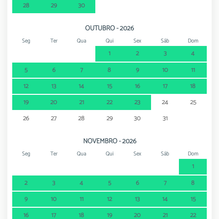
28
29
30
OUTUBRO - 2026
Seg
Ter
Qua
Qui
Sex
Sáb
Dom
1
2
3
4
5
6
7
8
9
10
11
12
13
14
15
16
17
18
19
20
21
22
23
24
25
26
27
28
29
30
31
NOVEMBRO - 2026
Seg
Ter
Qua
Qui
Sex
Sáb
Dom
1
2
3
4
5
6
7
8
9
10
11
12
13
14
15
16
17
18
19
20
21
22