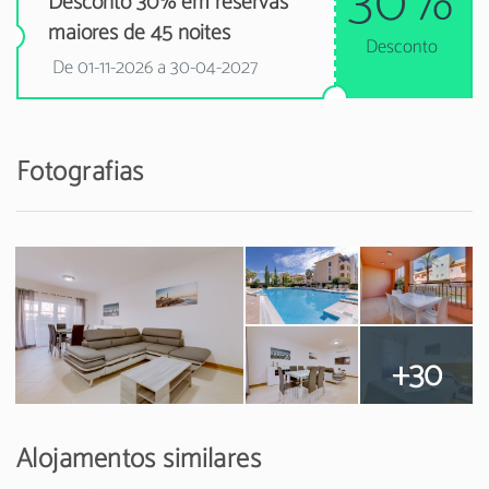
30%
Desconto 30% em reservas
maiores de 45 noites
Desconto
De 01-11-2026 a 30-04-2027
Fotografias
+30
Alojamentos similares