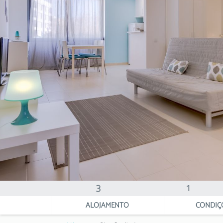
3
1
ALOJAMENTO
CONDIÇ