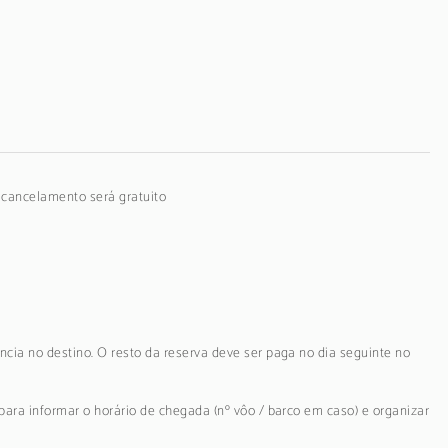
o cancelamento será gratuito
ncia no destino. O resto da reserva deve ser paga no dia seguinte no
para informar o horário de chegada (nº vôo / barco em caso) e organizar