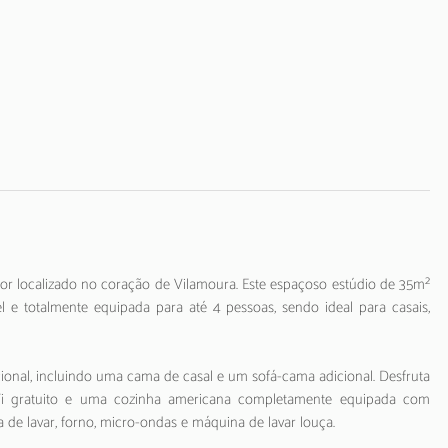
or localizado no coração de Vilamoura. Este espaçoso estúdio de 35m²
l e totalmente equipada para até 4 pessoas, sendo ideal para casais,
al, incluindo uma cama de casal e um sofá-cama adicional. Desfruta
Fi gratuito e uma cozinha americana completamente equipada com
na de lavar, forno, micro-ondas e máquina de lavar louça.