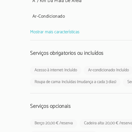
A 7 Km Da Praia De Areia
Ar-Condicionado
Mostrar mais características
Serviços obrigatórios ou incluídos
Acesso à internet: Incluído
Ar-condicionado: Incluído
Roupa de cama: Incluídas (mudança a cada 3 dias)
Ser
Serviços opcionais
Berço: 20,00 € /reserva
Cadeira alta: 20,00 € /reserv