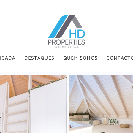
NGADA
DESTAQUES
QUEM SOMOS
CONTACT