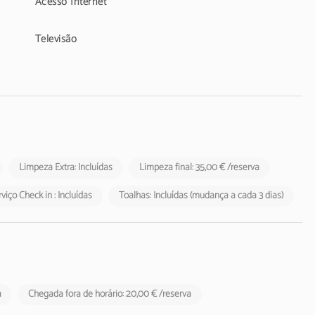
Acesso Internet
Televisão
Limpeza Extra: Incluídas
Limpeza final: 35,00 € /reserva
viço Check in : Incluídas
Toalhas: Incluídas (mudança a cada 3 dias)
a
Chegada fora de horário: 20,00 € /reserva