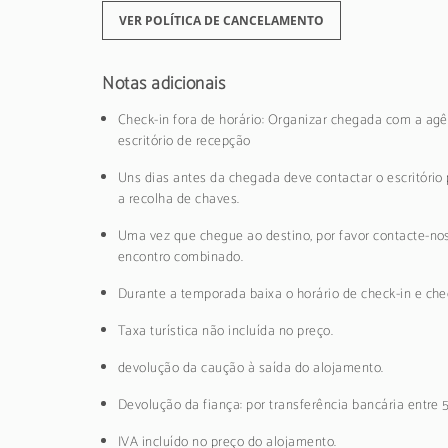
VER POLÍTICA DE CANCELAMENTO
Notas adicionais
Check-in fora de horário: Organizar chegada com a agê
escritório de recepção
Uns dias antes da chegada deve contactar o escritório 
a recolha de chaves.
Uma vez que chegue ao destino, por favor contacte-nos
encontro combinado.
Durante a temporada baixa o horário de check-in e chec
Taxa turística não incluída no preço.
devolução da caução à saída do alojamento.
Devolução da fiança: por transferência bancária entre 
IVA incluído no preço do alojamento.