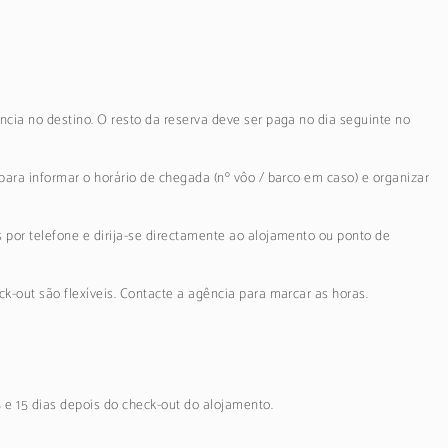
ncia no destino. O resto da reserva deve ser paga no dia seguinte no
para informar o horário de chegada (nº vôo / barco em caso) e organizar
 por telefone e dirija-se directamente ao alojamento ou ponto de
k-out são flexíveis. Contacte a agência para marcar as horas.
5 e 15 dias depois do check-out do alojamento.