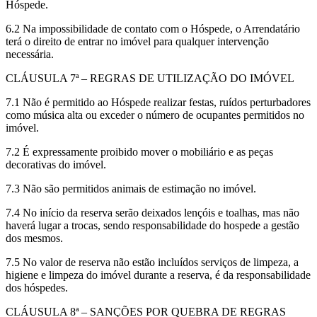
Hóspede.
6.2 Na impossibilidade de contato com o Hóspede, o Arrendatário
terá o direito de entrar no imóvel para qualquer intervenção
necessária.
CLÁUSULA 7ª – REGRAS DE UTILIZAÇÃO DO IMÓVEL
7.1 Não é permitido ao Hóspede realizar festas, ruídos perturbadores
como música alta ou exceder o número de ocupantes permitidos no
imóvel.
7.2 É expressamente proibido mover o mobiliário e as peças
decorativas do imóvel.
7.3 Não são permitidos animais de estimação no imóvel.
7.4 No início da reserva serão deixados lençóis e toalhas, mas não
haverá lugar a trocas, sendo responsabilidade do hospede a gestão
dos mesmos.
7.5 No valor de reserva não estão incluídos serviços de limpeza, a
higiene e limpeza do imóvel durante a reserva, é da responsabilidade
dos hóspedes.
CLÁUSULA 8ª – SANÇÕES POR QUEBRA DE REGRAS