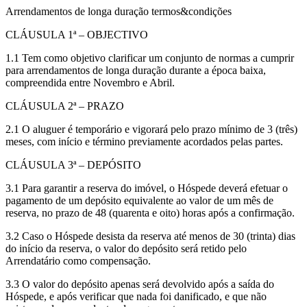
Arrendamentos de longa duração termos&condições
CLÁUSULA 1ª – OBJECTIVO
1.1 Tem como objetivo clarificar um conjunto de normas a cumprir
para arrendamentos de longa duração durante a época baixa,
compreendida entre Novembro e Abril.
CLÁUSULA 2ª – PRAZO
2.1 O aluguer é temporário e vigorará pelo prazo mínimo de 3 (três)
meses, com início e término previamente acordados pelas partes.
CLÁUSULA 3ª – DEPÓSITO
3.1 Para garantir a reserva do imóvel, o Hóspede deverá efetuar o
pagamento de um depósito equivalente ao valor de um mês de
reserva, no prazo de 48 (quarenta e oito) horas após a confirmação.
3.2 Caso o Hóspede desista da reserva até menos de 30 (trinta) dias
do início da reserva, o valor do depósito será retido pelo
Arrendatário como compensação.
3.3 O valor do depósito apenas será devolvido após a saída do
Hóspede, e após verificar que nada foi danificado, e que não