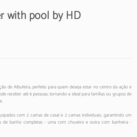
er with pool by HD
ção de Albufeira, perfeito para quem deseja estar no centro da ação e
ode receber até 6 pessoas, tornando-a ideal para famílias ou grupos de
e.
equipados com 2 camas de casal e 2 camas individuais, garantindo um
sas de banho completas - uma com chuveiro e outra com banheira -