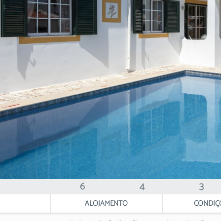
6
4
3
ALOJAMENTO
CONDIÇ