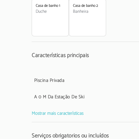
Casa de banho 1
Casa de banho 2
Duche
Banheira
Características principais
Piscina Privada
A 0 M Da Estação De Ski
Mostrar mais características
Serviços obrigatórios ou incluídos