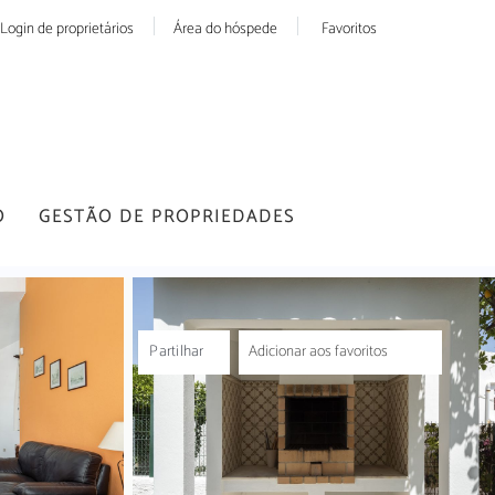
Login de proprietários
Área do hóspede
Favoritos
O
GESTÃO DE PROPRIEDADES
Partilhar
Adicionar aos favoritos