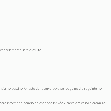
o cancelamento será gratuito
ncia no destino. O resto da reserva deve ser paga no dia seguinte no
para informar o horário de chegada (nº vôo / barco em caso) e organizar