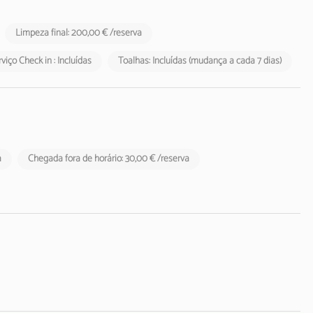
Limpeza final: 200,00 € /reserva
viço Check in : Incluídas
Toalhas: Incluídas (mudança a cada 7 dias)
a
Chegada fora de horário: 30,00 € /reserva