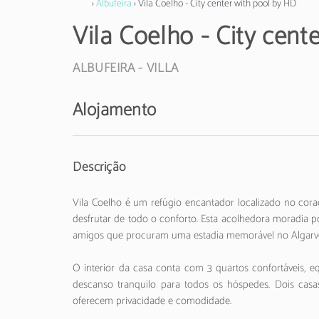
›
Albufeira
› Vila Coelho - City center with pool by HD
Vila Coelho - City cent
ALBUFEIRA -
VILLA
Alojamento
Descrição
Vila Coelho é um refúgio encantador localizado no cora
desfrutar de todo o conforto. Esta acolhedora moradia p
amigos que procuram uma estadia memorável no Algarv
O interior da casa conta com 3 quartos confortáveis, 
descanso tranquilo para todos os hóspedes. Dois ca
oferecem privacidade e comodidade.