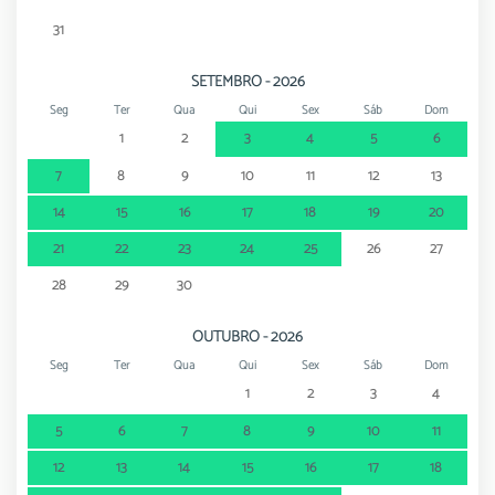
31
SETEMBRO - 2026
Seg
Ter
Qua
Qui
Sex
Sáb
Dom
1
2
3
4
5
6
7
8
9
10
11
12
13
14
15
16
17
18
19
20
21
22
23
24
25
26
27
28
29
30
OUTUBRO - 2026
Seg
Ter
Qua
Qui
Sex
Sáb
Dom
1
2
3
4
5
6
7
8
9
10
11
12
13
14
15
16
17
18