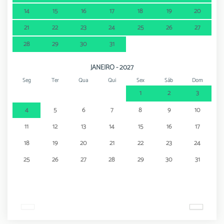
14
15
16
17
18
19
20
21
22
23
24
25
26
27
28
29
30
31
JANEIRO - 2027
Seg
Ter
Qua
Qui
Sex
Sáb
Dom
1
2
3
4
5
6
7
8
9
10
11
12
13
14
15
16
17
18
19
20
21
22
23
24
25
26
27
28
29
30
31