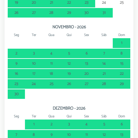
19
20
21
22
23
24
25
26
27
28
29
30
31
NOVEMBRO - 2026
Seg
Ter
Qua
Qui
Sex
Sáb
Dom
1
2
3
4
5
6
7
8
9
10
11
12
13
14
15
16
17
18
19
20
21
22
23
24
25
26
27
28
29
30
DEZEMBRO - 2026
Seg
Ter
Qua
Qui
Sex
Sáb
Dom
1
2
3
4
5
6
7
8
9
10
11
12
13