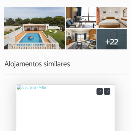
+22
Alojamentos similares
4
2