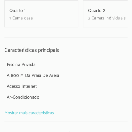
cafeteira, torradeira e jarro eléctrico.
Quarto 1
Quarto 2
1 Cama casal
2 Camas individuais
Características principais
Piscina Privada
A 800 M Da Praia De Areia
Acesso Internet
Ar-Condicionado
Mostrar mais características