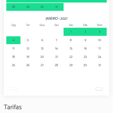
28
29
30
31
JANEIRO - 2027
Seg
Ter
Qua
Qui
Sex
Sáb
Dom
1
2
3
4
5
6
7
8
9
10
11
12
13
14
15
16
17
18
19
20
21
22
23
24
25
26
27
28
29
30
31
Tarifas