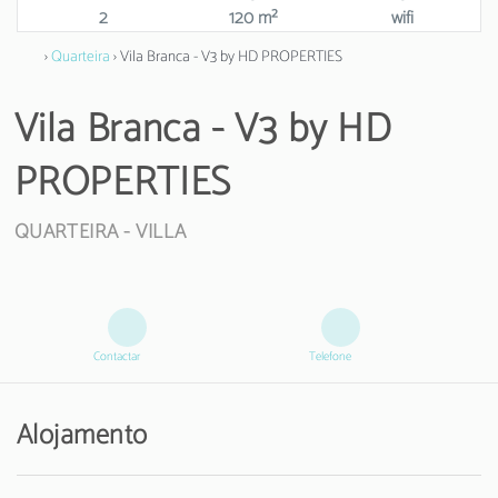
2
120 m²
wifi
›
Quarteira
› Vila Branca - V3 by HD PROPERTIES
Vila Branca - V3 by HD
PROPERTIES
QUARTEIRA -
VILLA
Contactar
Telefone
Alojamento