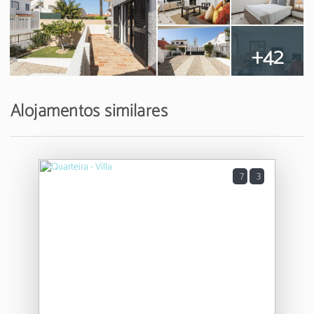
+42
Alojamentos similares
7
3