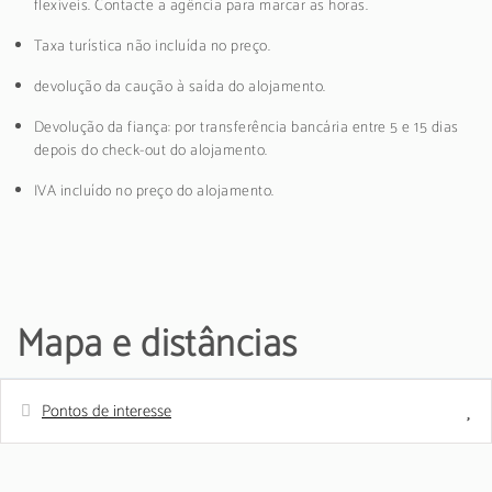
flexíveis. Contacte a agência para marcar as horas.
Taxa turística não incluída no preço.
devolução da caução à saída do alojamento.
Devolução da fiança: por transferência bancária entre 5 e 15 dias
depois do check-out do alojamento.
IVA incluído no preço do alojamento.
Mapa e distâncias
Pontos de interesse
Distâncias