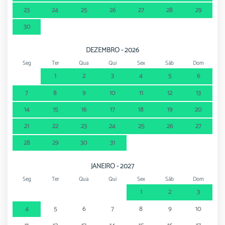
23
24
25
26
27
28
29
30
DEZEMBRO - 2026
Seg
Ter
Qua
Qui
Sex
Sáb
Dom
1
2
3
4
5
6
7
8
9
10
11
12
13
14
15
16
17
18
19
20
21
22
23
24
25
26
27
28
29
30
31
JANEIRO - 2027
Seg
Ter
Qua
Qui
Sex
Sáb
Dom
1
2
3
4
5
6
7
8
9
10