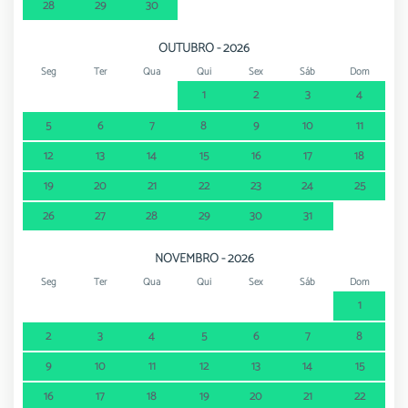
28
29
30
OUTUBRO - 2026
Seg
Ter
Qua
Qui
Sex
Sáb
Dom
1
2
3
4
5
6
7
8
9
10
11
12
13
14
15
16
17
18
19
20
21
22
23
24
25
26
27
28
29
30
31
NOVEMBRO - 2026
Seg
Ter
Qua
Qui
Sex
Sáb
Dom
1
2
3
4
5
6
7
8
9
10
11
12
13
14
15
16
17
18
19
20
21
22