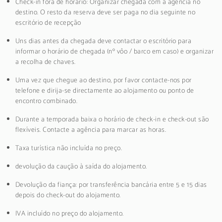
Check-in fora de horário: Organizar chegada com a agência no
destino. O resto da reserva deve ser paga no dia seguinte no
escritório de recepção
Uns dias antes da chegada deve contactar o escritório para
informar o horário de chegada (nº vôo / barco em caso) e organizar
a recolha de chaves.
Uma vez que chegue ao destino, por favor contacte-nos por
telefone e dirija-se directamente ao alojamento ou ponto de
encontro combinado.
Durante a temporada baixa o horário de check-in e check-out são
flexíveis. Contacte a agência para marcar as horas.
Taxa turística não incluída no preço.
devolução da caução à saída do alojamento.
Devolução da fiança: por transferência bancária entre 5 e 15 dias
depois do check-out do alojamento.
IVA incluído no preço do alojamento.