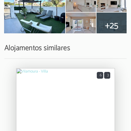
+25
Alojamentos similares
6
3