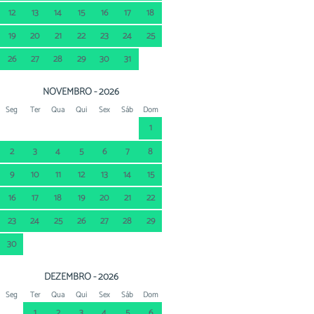
12
13
14
15
16
17
18
19
20
21
22
23
24
25
26
27
28
29
30
31
NOVEMBRO - 2026
Seg
Ter
Qua
Qui
Sex
Sáb
Dom
1
2
3
4
5
6
7
8
9
10
11
12
13
14
15
16
17
18
19
20
21
22
23
24
25
26
27
28
29
30
DEZEMBRO - 2026
Seg
Ter
Qua
Qui
Sex
Sáb
Dom
1
2
3
4
5
6