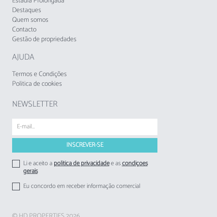
Estadia Prolongada
Destaques
Quem somos
Contacto
Gestão de propriedades
AJUDA
Termos e Condições
Politica de cookies
NEWSLETTER
Li e aceito a
politica de privacidade
e as
condições
gerais
Eu concordo em receber informação comercial
© HD PROPERTIES 2026