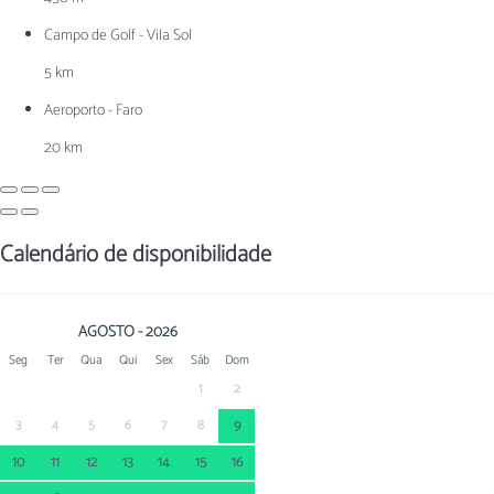
Campo de Golf - Vila Sol
5 km
Aeroporto - Faro
20 km
Calendário de disponibilidade
AGOSTO - 2026
Seg
Ter
Qua
Qui
Sex
Sáb
Dom
1
2
3
4
5
6
7
8
9
10
11
12
13
14
15
16