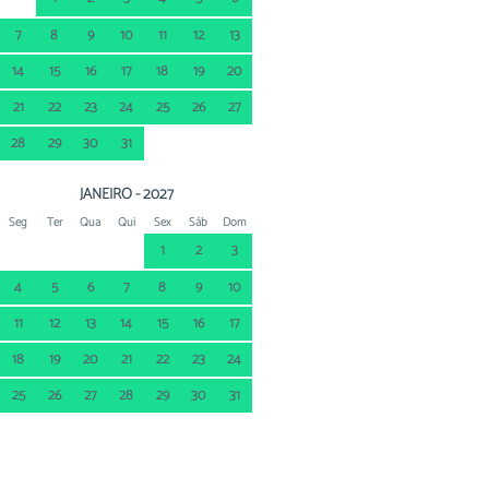
7
8
9
10
11
12
13
14
15
16
17
18
19
20
21
22
23
24
25
26
27
28
29
30
31
JANEIRO - 2027
Seg
Ter
Qua
Qui
Sex
Sáb
Dom
1
2
3
4
5
6
7
8
9
10
11
12
13
14
15
16
17
18
19
20
21
22
23
24
25
26
27
28
29
30
31