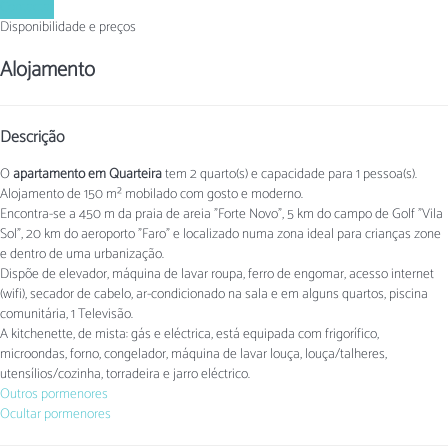
Contactar
Disponibilidade e preços
Alojamento
Descrição
O
apartamento em Quarteira
tem 2 quarto(s) e capacidade para 1 pessoa(s).
Alojamento de 150 m² mobilado com gosto e moderno.
Encontra-se a 450 m da praia de areia "Forte Novo", 5 km do campo de Golf "Vila
Sol", 20 km do aeroporto "Faro" e localizado numa zona ideal para crianças zone
e dentro de uma urbanização.
Dispõe de elevador, máquina de lavar roupa, ferro de engomar, acesso internet
(wifi), secador de cabelo, ar-condicionado na sala e em alguns quartos, piscina
comunitária, 1 Televisão.
A kitchenette, de mista: gás e eléctrica, está equipada com frigorífico,
microondas, forno, congelador, máquina de lavar louça, louça/talheres,
utensílios/cozinha, torradeira e jarro eléctrico.
Outros pormenores
Ocultar pormenores