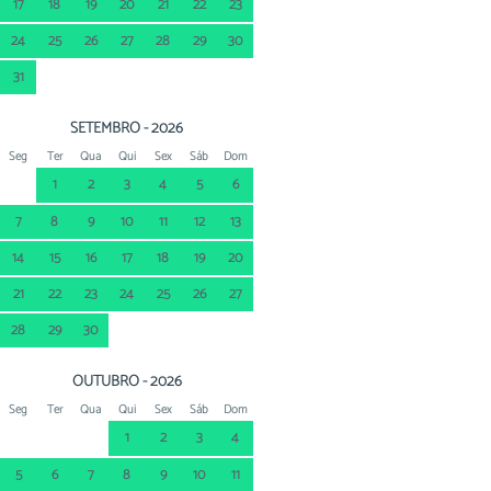
17
18
19
20
21
22
23
24
25
26
27
28
29
30
31
SETEMBRO - 2026
Seg
Ter
Qua
Qui
Sex
Sáb
Dom
1
2
3
4
5
6
7
8
9
10
11
12
13
14
15
16
17
18
19
20
21
22
23
24
25
26
27
28
29
30
OUTUBRO - 2026
Seg
Ter
Qua
Qui
Sex
Sáb
Dom
1
2
3
4
5
6
7
8
9
10
11