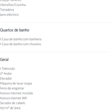
Louça/Talheres
Utensílios/Cozinha
Torradeira
Jarro eléctrico
Quartos de banho
1 Casa de banho com banheira
1 Casa de banho com chuveiro
Geral
1 Televisão
2º Andar
Elevador
Máquina de lavar roupa
Ferro de engomar
Acesso internet: Incluído
Acesso internet
Wifi
Secador de cabelo
150 m² de área