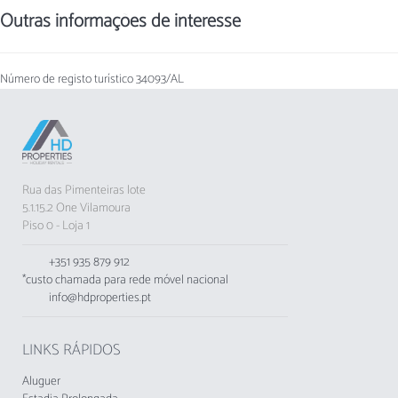
Outras informações de interesse
Número de registo turístico
34093/AL
Rua das Pimenteiras lote
5.1.15.2 One Vilamoura
Piso 0 - Loja 1
+351 935 879 912
*custo chamada para rede móvel nacional
info@hdproperties.pt
LINKS RÁPIDOS
Aluguer