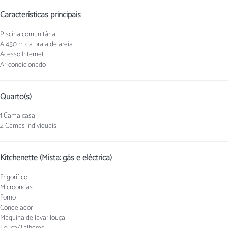
Características principais
Piscina comunitária
A 450 m da praia de areia
Acesso Internet
Ar-condicionado
Quarto(s)
1 Cama casal
2 Camas individuais
Kitchenette (Mista: gás e eléctrica)
Frigorífico
Microondas
Forno
Congelador
Máquina de lavar louça