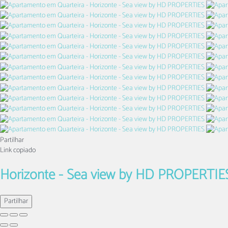
Partilhar
Link copiado
Horizonte - Sea view by HD PROPERTI
Partilhar