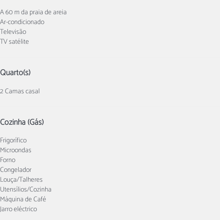
A 60 m da praia de areia
Ar-condicionado
Televisão
TV satélite
Quarto(s)
2 Camas casal
Cozinha (Gás)
Frigorífico
Microondas
Forno
Congelador
Louça/Talheres
Utensílios/Cozinha
Máquina de Café
Jarro eléctrico