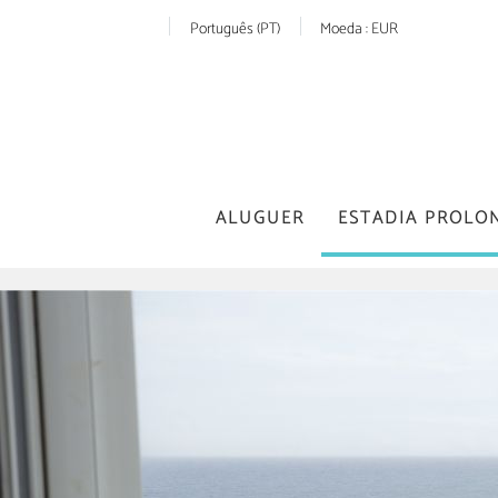
Português (PT)
Moeda :
EUR
ALUGUER
ESTADIA PROLO