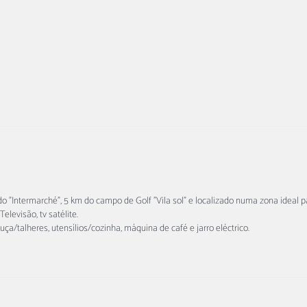
 "Intermarché", 5 km do campo de Golf "Vila sol" e localizado numa zona ideal pa
levisão, tv satélite.
uça/talheres, utensílios/cozinha, máquina de café e jarro eléctrico.