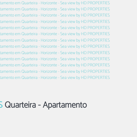
ES
Quarteira -
Apartamento