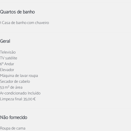
Quartos de banho
1 Casa de banho com chuveiro
Geral
Televisão
TV satélite
6º Andar
Elevador
Máquina de lavar roupa
Secador de cabelo
53 m² de área
Ar-condicionado: Incluído
Limpeza final: 35,00 €
Não fornecido
Roupa de cama