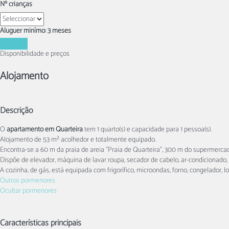
Nº crianças
Aluguer minímo: 3 meses
Contactar
Disponibilidade e preços
Alojamento
Descrição
O
apartamento em Quarteira
tem 1 quarto(s) e capacidade para 1 pessoa(s).
Alojamento de 53 m² acolhedor e totalmente equipado.
Encontra-se a 60 m da praia de areia "Praia de Quarteira", 300 m do supermercado
Dispõe de elevador, máquina de lavar roupa, secador de cabelo, ar-condicionado, Te
A cozinha, de gás, está equipada com frigorífico, microondas, forno, congelador, lo
Outros pormenores
Ocultar pormenores
Características principais