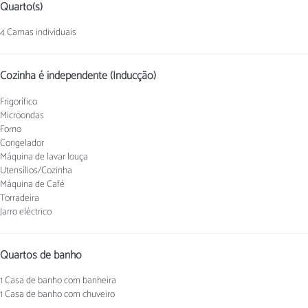
Quarto(s)
4 Camas individuais
Cozinha é independente (Inducção)
Frigorífico
Microondas
Forno
Congelador
Máquina de lavar louça
Utensílios/Cozinha
Máquina de Café
Torradeira
Jarro eléctrico
Quartos de banho
1 Casa de banho com banheira
1 Casa de banho com chuveiro