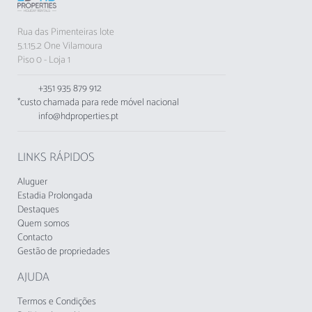
Rua das Pimenteiras lote
5.1.15.2 One Vilamoura
Piso 0 - Loja 1
+351 935 879 912
*custo chamada para rede móvel nacional
info@hdproperties.pt
LINKS RÁPIDOS
Aluguer
Estadia Prolongada
Destaques
Quem somos
Contacto
Gestão de propriedades
AJUDA
Termos e Condições