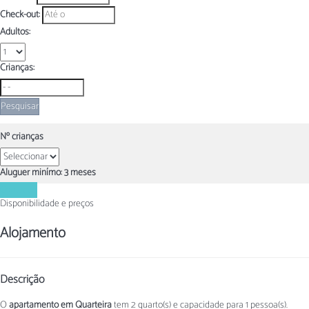
Check-out:
Adultos:
Crianças:
Pesquisar
Nº crianças
Aluguer minímo: 3 meses
Contactar
Disponibilidade e preços
Alojamento
Descrição
O
apartamento em Quarteira
tem 2 quarto(s) e capacidade para 1 pessoa(s).