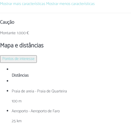
Mostrar mais características
Mostrar menos características
Caução
Montante: 1.000 €
Mapa e distâncias
Pontos de interesse
Distâncias
Praia de areia - Praia de Quarteira
100 m
Aeroporto - Aeroporto de Faro
25 km