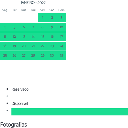
JANEIRO - 2027
Seg
Ter
Qua
Qui
Sex
Sáb
Dom
1
2
3
4
5
6
7
8
9
10
11
12
13
14
15
16
17
18
19
20
21
22
23
24
25
26
27
28
29
30
31
Reservado
Disponível
Fotografias