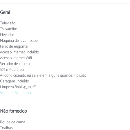
Geral
Televisão
TV satélite
Elevador
Máquina de lavar roupa
Ferro de engomar
Acesso internet: Incluído
Acesso internet
Wifi
Secador de cabelo
107 m² de área
Ar-condicionado na sala e em alguns quartos: Incluído
Garagem: Incluído
Limpeza final: 45,00 €
Ver mais
Ver menos
Não fornecido
Roupa de cama
Toalhas