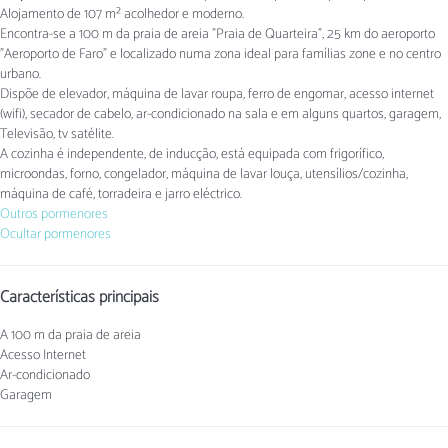
Alojamento de 107 m² acolhedor e moderno.
Encontra-se a 100 m da praia de areia "Praia de Quarteira", 25 km do aeroporto
"Aeroporto de Faro" e localizado numa zona ideal para famílias zone e no centro
urbano.
Dispõe de elevador, máquina de lavar roupa, ferro de engomar, acesso internet
(wifi), secador de cabelo, ar-condicionado na sala e em alguns quartos, garagem,
Televisão, tv satélite.
A cozinha é independente, de inducção, está equipada com frigorífico,
microondas, forno, congelador, máquina de lavar louça, utensílios/cozinha,
máquina de café, torradeira e jarro eléctrico.
Outros pormenores
Ocultar pormenores
Características principais
A 100 m da praia de areia
Acesso Internet
Ar-condicionado
Garagem