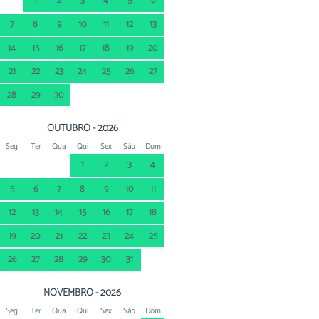
1
2
3
4
5
6
7
8
9
10
11
12
13
14
15
16
17
18
19
20
21
22
23
24
25
26
27
28
29
30
OUTUBRO - 2026
Seg
Ter
Qua
Qui
Sex
Sáb
Dom
1
2
3
4
5
6
7
8
9
10
11
12
13
14
15
16
17
18
19
20
21
22
23
24
25
26
27
28
29
30
31
NOVEMBRO - 2026
Seg
Ter
Qua
Qui
Sex
Sáb
Dom