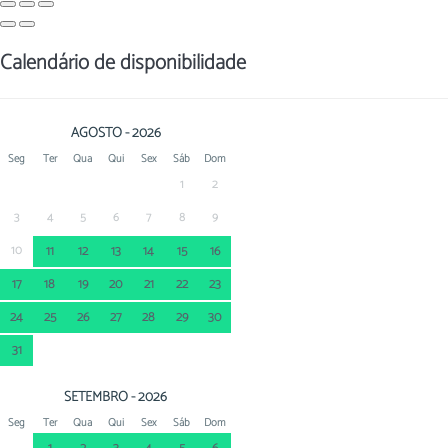
Calendário de disponibilidade
AGOSTO - 2026
Seg
Ter
Qua
Qui
Sex
Sáb
Dom
1
2
3
4
5
6
7
8
9
10
11
12
13
14
15
16
17
18
19
20
21
22
23
24
25
26
27
28
29
30
31
SETEMBRO - 2026
Seg
Ter
Qua
Qui
Sex
Sáb
Dom