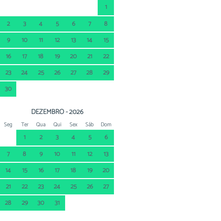
1
2
3
4
5
6
7
8
9
10
11
12
13
14
15
16
17
18
19
20
21
22
23
24
25
26
27
28
29
30
DEZEMBRO - 2026
Seg
Ter
Qua
Qui
Sex
Sáb
Dom
1
2
3
4
5
6
7
8
9
10
11
12
13
14
15
16
17
18
19
20
21
22
23
24
25
26
27
28
29
30
31