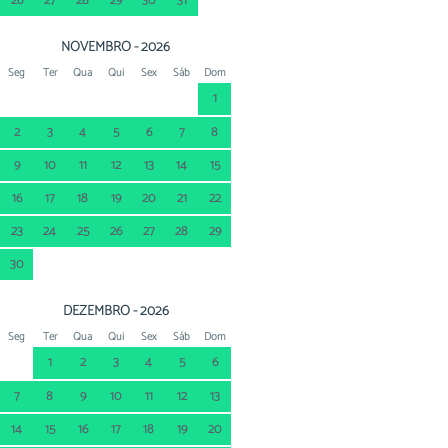
26
27
28
29
30
31
NOVEMBRO - 2026
Seg
Ter
Qua
Qui
Sex
Sáb
Dom
1
2
3
4
5
6
7
8
9
10
11
12
13
14
15
16
17
18
19
20
21
22
23
24
25
26
27
28
29
30
DEZEMBRO - 2026
Seg
Ter
Qua
Qui
Sex
Sáb
Dom
1
2
3
4
5
6
7
8
9
10
11
12
13
14
15
16
17
18
19
20