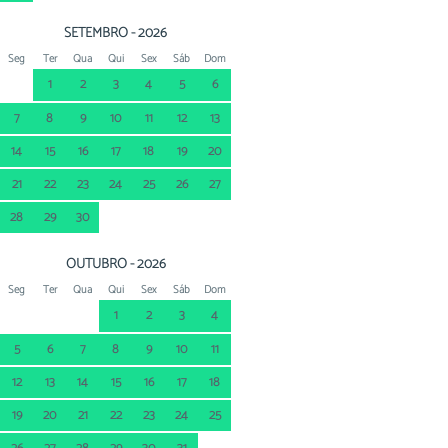
SETEMBRO - 2026
Seg
Ter
Qua
Qui
Sex
Sáb
Dom
1
2
3
4
5
6
7
8
9
10
11
12
13
14
15
16
17
18
19
20
21
22
23
24
25
26
27
28
29
30
OUTUBRO - 2026
Seg
Ter
Qua
Qui
Sex
Sáb
Dom
1
2
3
4
5
6
7
8
9
10
11
12
13
14
15
16
17
18
19
20
21
22
23
24
25