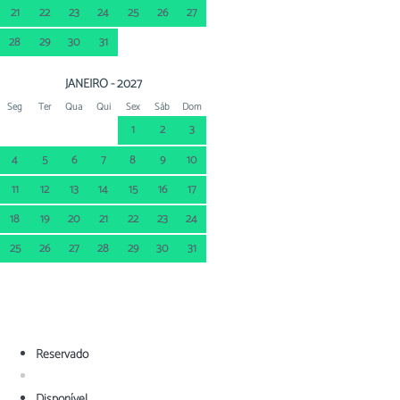
21
22
23
24
25
26
27
28
29
30
31
JANEIRO - 2027
Seg
Ter
Qua
Qui
Sex
Sáb
Dom
1
2
3
4
5
6
7
8
9
10
11
12
13
14
15
16
17
18
19
20
21
22
23
24
25
26
27
28
29
30
31
Reservado
Disponível