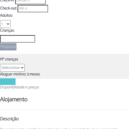
Check-in:
Check-out:
Adultos:
Crianças:
Pesquisar
Nº crianças
Aluguer minímo: 3 meses
Contactar
Disponibilidade e preços
Alojamento
Descrição