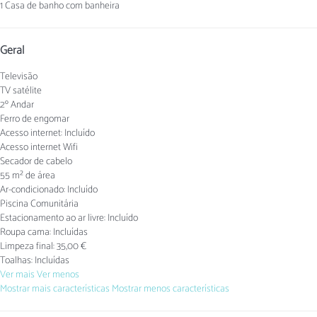
1 Casa de banho com banheira
Geral
Televisão
TV satélite
2º Andar
Ferro de engomar
Acesso internet: Incluído
Acesso internet
Wifi
Secador de cabelo
55 m² de área
Ar-condicionado: Incluído
Piscina Comunitária
Estacionamento ao ar livre: Incluído
Roupa cama: Incluídas
Limpeza final: 35,00 €
Toalhas: Incluídas
Ver mais
Ver menos
Mostrar mais características
Mostrar menos características