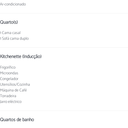
Ar-condicionado
Quarto(s)
1 Cama casal
1 Sofá cama duplo
Kitchenette (Inducção)
Frigorífico
Microondas
Congelador
Utensílios/Cozinha
Máquina de Café
Torradeira
Jarro eléctrico
Quartos de banho