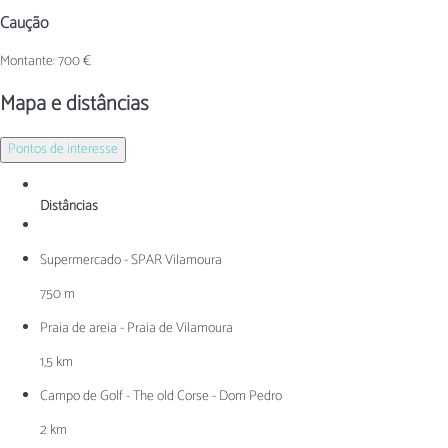
Caução
Montante: 700 €
Mapa e distâncias
Pontos de interesse
Distâncias
Supermercado - SPAR Vilamoura
750 m
Praia de areia - Praia de Vilamoura
1,5 km
Campo de Golf - The old Corse - Dom Pedro
2 km