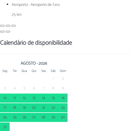
Aeroporto - Aeroporto de Faro
25 km
Calendário de disponibilidade
AGOSTO - 2026
Seg
Ter
Qua
Qui
Sex
Sáb
Dom
1
2
3
4
5
6
7
8
9
10
11
12
13
14
15
16
17
18
19
20
21
22
23
24
25
26
27
28
29
30
31