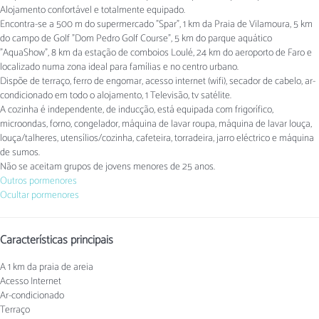
Alojamento confortável e totalmente equipado.
Encontra-se a 500 m do supermercado "Spar", 1 km da Praia de Vilamoura, 5 km
do campo de Golf "Dom Pedro Golf Course", 5 km do parque aquático
"AquaShow", 8 km da estação de comboios Loulé, 24 km do aeroporto de Faro e
localizado numa zona ideal para famílias e no centro urbano.
Dispõe de terraço, ferro de engomar, acesso internet (wifi), secador de cabelo, ar-
condicionado em todo o alojamento, 1 Televisão, tv satélite.
A cozinha é independente, de inducção, está equipada com frigorífico,
microondas, forno, congelador, máquina de lavar roupa, máquina de lavar louça,
louça/talheres, utensílios/cozinha, cafeteira, torradeira, jarro eléctrico e máquina
de sumos.
Não se aceitam grupos de jovens menores de 25 anos.
Outros pormenores
Ocultar pormenores
Características principais
A 1 km da praia de areia
Acesso Internet
Ar-condicionado
Terraço