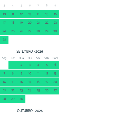
3
4
5
6
7
8
9
10
11
12
13
14
15
16
17
18
19
20
21
22
23
24
25
26
27
28
29
30
31
SETEMBRO - 2026
Seg
Ter
Qua
Qui
Sex
Sáb
Dom
1
2
3
4
5
6
7
8
9
10
11
12
13
14
15
16
17
18
19
20
21
22
23
24
25
26
27
28
29
30
OUTUBRO - 2026