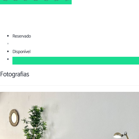
Reservado
Disponível
Fotografias