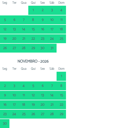
Seg
Ter
Qua
Qui
Sex
Sáb
Dom
1
2
3
4
5
6
7
8
9
10
11
12
13
14
15
16
17
18
19
20
21
22
23
24
25
26
27
28
29
30
31
NOVEMBRO - 2026
Seg
Ter
Qua
Qui
Sex
Sáb
Dom
1
2
3
4
5
6
7
8
9
10
11
12
13
14
15
16
17
18
19
20
21
22
23
24
25
26
27
28
29
30