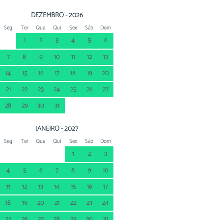
DEZEMBRO - 2026
Seg
Ter
Qua
Qui
Sex
Sáb
Dom
1
2
3
4
5
6
7
8
9
10
11
12
13
14
15
16
17
18
19
20
21
22
23
24
25
26
27
28
29
30
31
JANEIRO - 2027
Seg
Ter
Qua
Qui
Sex
Sáb
Dom
1
2
3
4
5
6
7
8
9
10
11
12
13
14
15
16
17
18
19
20
21
22
23
24
25
26
27
28
29
30
31