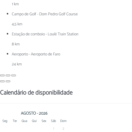
1 km
Campo de Golf - Dom Pedro Golf Course
4,5 km
Estação de comboio - Loulé Train Station
8 km
Aeroporto - Aeroporto de Faro
24 km
Calendário de disponibilidade
AGOSTO - 2026
Seg
Ter
Qua
Qui
Sex
Sáb
Dom
1
2