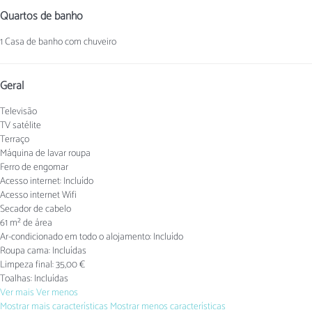
Quartos de banho
1 Casa de banho com chuveiro
Geral
Televisão
TV satélite
Terraço
Máquina de lavar roupa
Ferro de engomar
Acesso internet: Incluído
Acesso internet
Wifi
Secador de cabelo
61 m² de área
Ar-condicionado em todo o alojamento: Incluído
Roupa cama: Incluídas
Limpeza final: 35,00 €
Toalhas: Incluídas
Ver mais
Ver menos
Mostrar mais características
Mostrar menos características