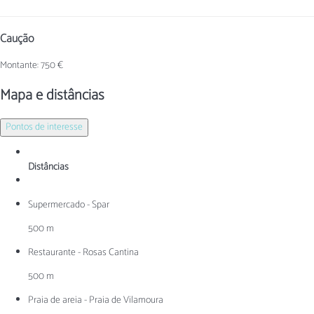
Caução
Montante: 750 €
Mapa e distâncias
Pontos de interesse
Distâncias
Supermercado - Spar
500 m
Restaurante - Rosas Cantina
500 m
Praia de areia - Praia de Vilamoura