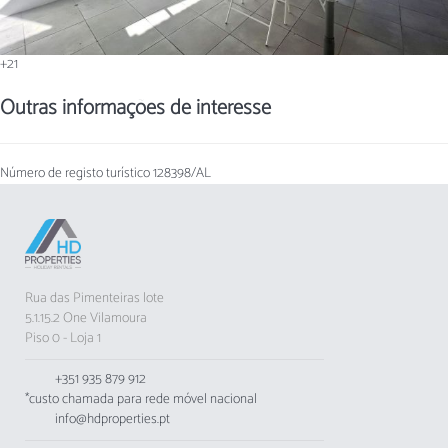
+21
Outras informações de interesse
Número de registo turístico
128398/AL
Rua das Pimenteiras lote
5.1.15.2 One Vilamoura
Piso 0 - Loja 1
+351 935 879 912
*custo chamada para rede móvel nacional
info@hdproperties.pt