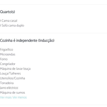
Quarto(s)
1 Cama casal
1 Sofá cama duplo
Cozinha é independente (Inducção)
Frigorífico
Microondas
Forno
Congelador
Máquina de lavar louça
Louça/Talheres
Utensílios/Cozinha
Torradeira
Jarro eléctrico
Máquina de sumos
Ver mais
Ver menos