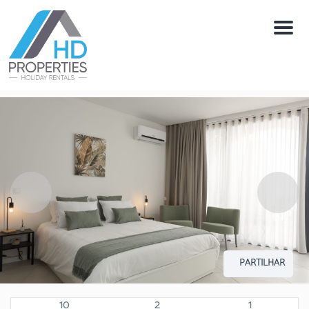
Menú
PARTILHAR
10
2
1