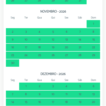
26
27
28
29
30
31
NOVEMBRO - 2026
Seg
Ter
Qua
Qui
Sex
Sáb
Dom
1
2
3
4
5
6
7
8
9
10
11
12
13
14
15
16
17
18
19
20
21
22
23
24
25
26
27
28
29
30
DEZEMBRO - 2026
Seg
Ter
Qua
Qui
Sex
Sáb
Dom
1
2
3
4
5
6
7
8
9
10
11
12
13
14
15
16
17
18
19
20