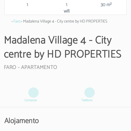
1
1
30 m²
wifi
›
Faro
› Madalena Village 4 - City centre by HD PROPERTIES
Madalena Village 4 - City
centre by HD PROPERTIES
FARO -
APARTAMENTO
Contactar
Telefone
Alojamento