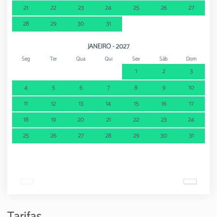
21
22
23
24
25
26
27
28
29
30
31
JANEIRO - 2027
Seg
Ter
Qua
Qui
Sex
Sáb
Dom
1
2
3
4
5
6
7
8
9
10
11
12
13
14
15
16
17
18
19
20
21
22
23
24
25
26
27
28
29
30
31
Tarifas