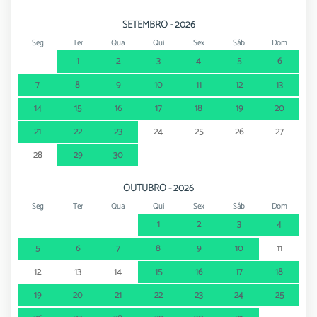
SETEMBRO - 2026
Seg
Ter
Qua
Qui
Sex
Sáb
Dom
1
2
3
4
5
6
7
8
9
10
11
12
13
14
15
16
17
18
19
20
21
22
23
24
25
26
27
28
29
30
OUTUBRO - 2026
Seg
Ter
Qua
Qui
Sex
Sáb
Dom
1
2
3
4
5
6
7
8
9
10
11
12
13
14
15
16
17
18
19
20
21
22
23
24
25