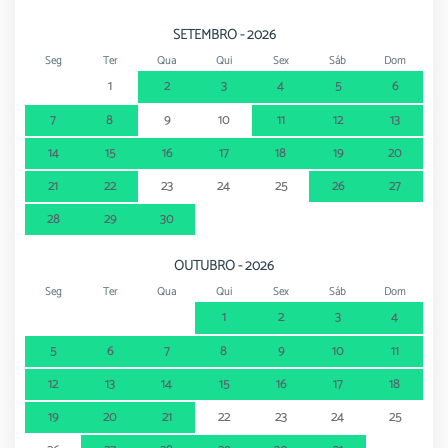
SETEMBRO - 2026
Seg
Ter
Qua
Qui
Sex
Sáb
Dom
1
2
3
4
5
6
7
8
9
10
11
12
13
14
15
16
17
18
19
20
21
22
23
24
25
26
27
28
29
30
OUTUBRO - 2026
Seg
Ter
Qua
Qui
Sex
Sáb
Dom
1
2
3
4
5
6
7
8
9
10
11
12
13
14
15
16
17
18
19
20
21
22
23
24
25