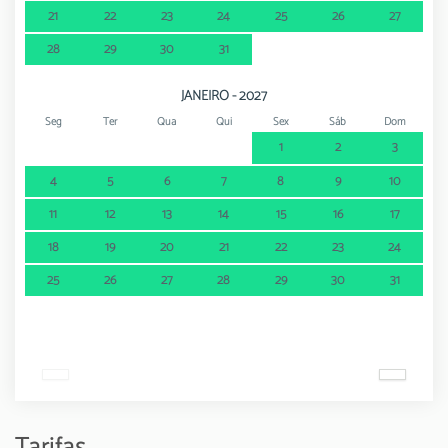
21
22
23
24
25
26
27
28
29
30
31
JANEIRO - 2027
Seg
Ter
Qua
Qui
Sex
Sáb
Dom
1
2
3
4
5
6
7
8
9
10
11
12
13
14
15
16
17
18
19
20
21
22
23
24
25
26
27
28
29
30
31
Tarifas