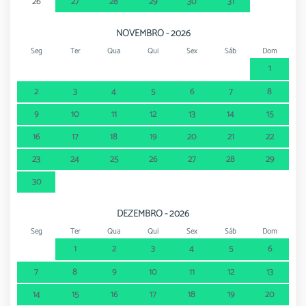
26
27
28
29
30
31
NOVEMBRO - 2026
Seg
Ter
Qua
Qui
Sex
Sáb
Dom
1
2
3
4
5
6
7
8
9
10
11
12
13
14
15
16
17
18
19
20
21
22
23
24
25
26
27
28
29
30
DEZEMBRO - 2026
Seg
Ter
Qua
Qui
Sex
Sáb
Dom
1
2
3
4
5
6
7
8
9
10
11
12
13
14
15
16
17
18
19
20