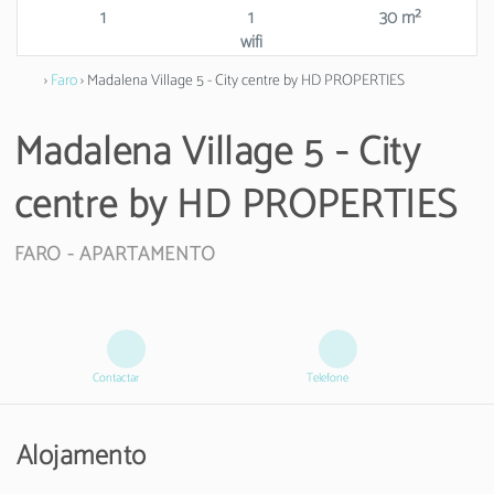
1
1
30 m²
wifi
›
Faro
› Madalena Village 5 - City centre by HD PROPERTIES
Madalena Village 5 - City
centre by HD PROPERTIES
FARO -
APARTAMENTO
Contactar
Telefone
Alojamento