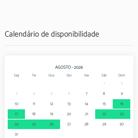
Parque de diversões - Zoomarine
44 km
Calendário de disponibilidade
AGOSTO - 2026
Seg
Ter
Qua
Qui
Sex
Sáb
Dom
1
2
3
4
5
6
7
8
9
10
11
12
13
14
15
16
17
18
19
20
21
22
23
24
25
26
27
28
29
30
31