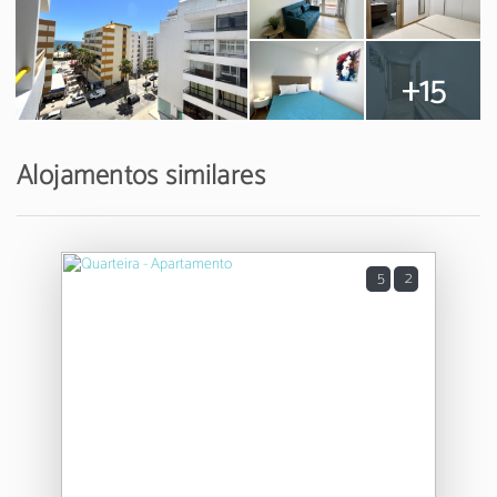
+15
Alojamentos similares
5
2