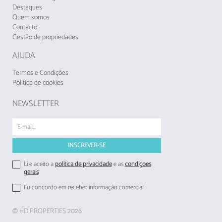
Destaques
Quem somos
Contacto
Gestão de propriedades
AJUDA
Termos e Condições
Politica de cookies
NEWSLETTER
Li e aceito a
politica de privacidade
e as
condições
gerais
Eu concordo em receber informação comercial
© HD PROPERTIES 2026