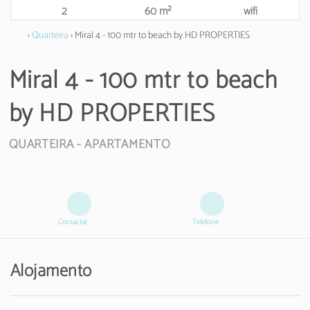
2
60 m²
wifi
›
Quarteira
› Miral 4 - 100 mtr to beach by HD PROPERTIES
Miral 4 - 100 mtr to beach
by HD PROPERTIES
QUARTEIRA -
APARTAMENTO
Contactar
Telefone
Alojamento