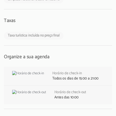
Taxas
Taxa turística: incluída no preço final
Organize a sua agenda
Horário de check-in
Todos os dias de 15:00 a 21:00
Horário de check-out
Antes das 10:00