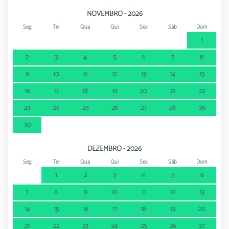
NOVEMBRO - 2026
Seg
Ter
Qua
Qui
Sex
Sáb
Dom
1
2
3
4
5
6
7
8
9
10
11
12
13
14
15
16
17
18
19
20
21
22
23
24
25
26
27
28
29
30
DEZEMBRO - 2026
Seg
Ter
Qua
Qui
Sex
Sáb
Dom
1
2
3
4
5
6
7
8
9
10
11
12
13
14
15
16
17
18
19
20
21
22
23
24
25
26
27