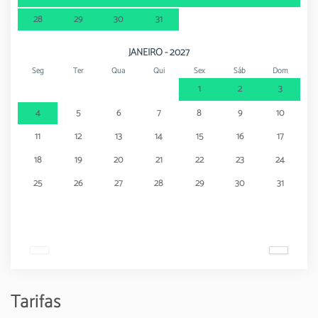
28
29
30
31
JANEIRO - 2027
Seg
Ter
Qua
Qui
Sex
Sáb
Dom
1
2
3
4
5
6
7
8
9
10
11
12
13
14
15
16
17
18
19
20
21
22
23
24
25
26
27
28
29
30
31
Tarifas