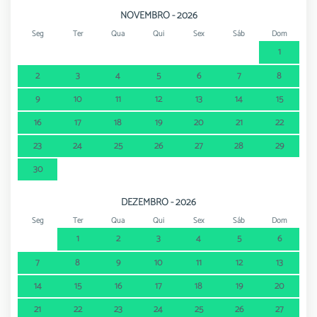
NOVEMBRO - 2026
Seg
Ter
Qua
Qui
Sex
Sáb
Dom
1
2
3
4
5
6
7
8
9
10
11
12
13
14
15
16
17
18
19
20
21
22
23
24
25
26
27
28
29
30
DEZEMBRO - 2026
Seg
Ter
Qua
Qui
Sex
Sáb
Dom
1
2
3
4
5
6
7
8
9
10
11
12
13
14
15
16
17
18
19
20
21
22
23
24
25
26
27