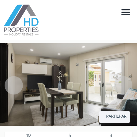
Menú
PARTILHAR
10
5
3