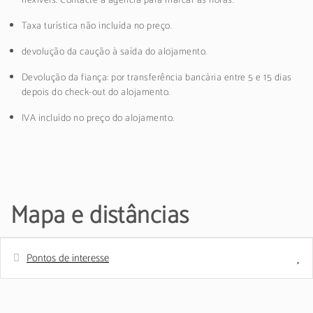
flexíveis. Contacte a agência para marcar as horas.
Taxa turística não incluída no preço.
devolução da caução à saída do alojamento.
Devolução da fiança: por transferência bancária entre 5 e 15 dias
depois do check-out do alojamento.
IVA incluído no preço do alojamento.
Mapa e distâncias
Pontos de interesse
Distâncias