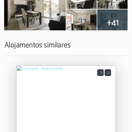
+41
Alojamentos similares
5
2