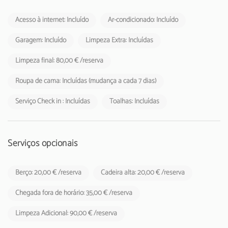
estabelecimentos de alojamento local aos respetivos hóspedes
Acesso à internet: Incluído
Ar-condicionado: Incluído
Garagem: Incluído
Limpeza Extra: Incluídas
Limpeza final: 80,00 € /reserva
Roupa de cama: Incluídas (mudança a cada 7 dias)
Serviço Check in : Incluídas
Toalhas: Incluídas
Serviços opcionais
Berço: 20,00 € /reserva
Cadeira alta: 20,00 € /reserva
Chegada fora de horário: 35,00 € /reserva
Limpeza Adicional: 90,00 € /reserva