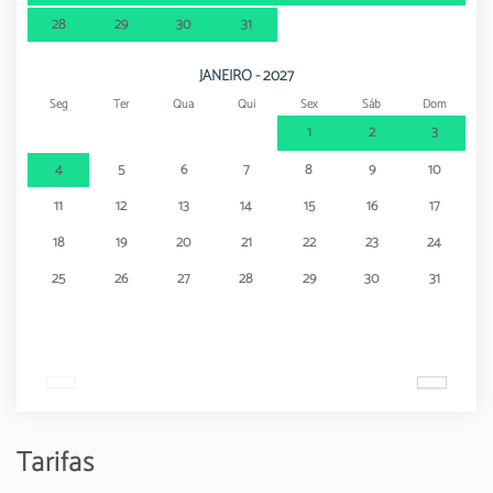
28
29
30
31
JANEIRO - 2027
Seg
Ter
Qua
Qui
Sex
Sáb
Dom
1
2
3
4
5
6
7
8
9
10
11
12
13
14
15
16
17
18
19
20
21
22
23
24
25
26
27
28
29
30
31
Tarifas