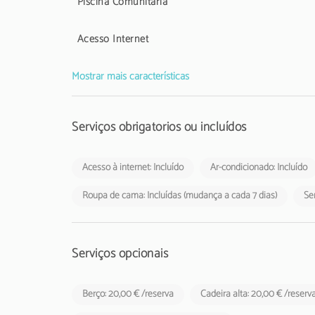
Piscina Comunitária
Acesso Internet
Mostrar mais características
Serviços obrigatórios ou incluídos
Acesso à internet: Incluído
Ar-condicionado: Incluído
Roupa de cama: Incluídas (mudança a cada 7 dias)
Ser
Serviços opcionais
Berço: 20,00 € /reserva
Cadeira alta: 20,00 € /reserv