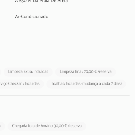
A 650 M Da Praia De Areia
Ar-Condicionado
Limpeza Extra: Incluídas
Limpeza final: 70,00 € /reserva
viço Check in : Incluídas
Toalhas: Incluídas (mudança a cada 7 dias)
a
Chegada fora de horário: 30,00 € /reserva