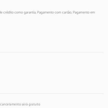
o de crédito como garantia, Pagamento com cartão, Pagamento em
o cancelamento será gratuito