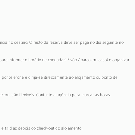
ncia no destino. O resto da reserva deve ser paga no dia seguinte no
para informar o horário de chegada (nº vôo / barco em caso) e organizar
 por telefone e dirija-se directamente ao alojamento ou ponto de
k-out são flexíveis. Contacte a agência para marcar as horas.
5 e 15 dias depois do check-out do alojamento.