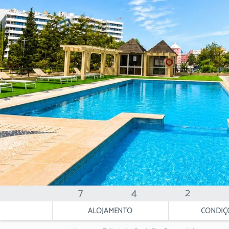
7
4
2
ALOJAMENTO
CONDIÇ