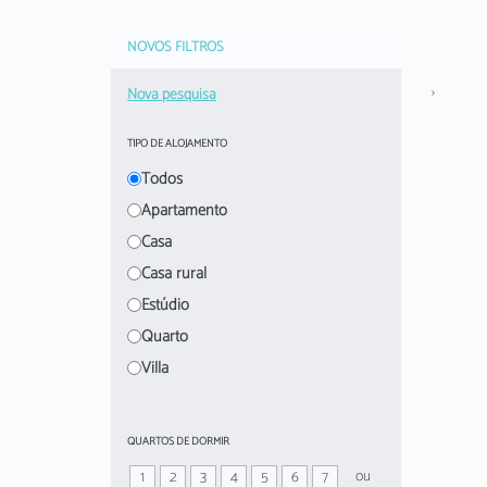
NOVOS FILTROS
›
Nova pesquisa
TIPO DE ALOJAMENTO
Todos
Apartamento
Casa
Casa rural
Estúdio
Quarto
Villa
QUARTOS DE DORMIR
ou
1
2
3
4
5
6
7