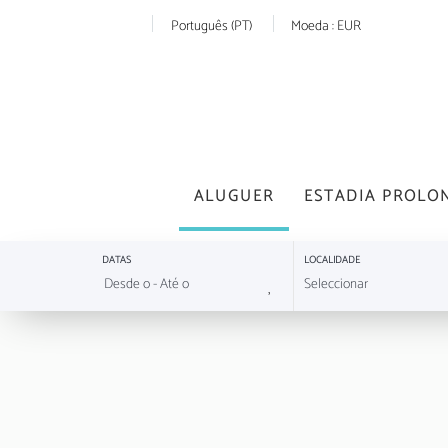
Português (PT)
Moeda :
EUR
ALUGUER
ESTADIA PROLO
DATAS
LOCALIDADE