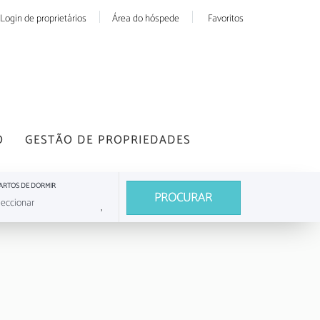
Login de proprietários
Área do hóspede
Favoritos
O
GESTÃO DE PROPRIEDADES
ARTOS DE DORMIR
PROCURAR