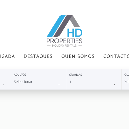
NGADA
DESTAQUES
QUEM SOMOS
CONTACT
ADULTOS
CRIANÇAS
QU