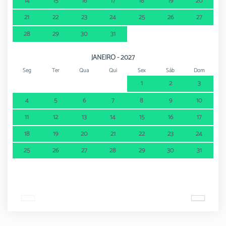
14
15
16
17
18
19
20
21
22
23
24
25
26
27
28
29
30
31
JANEIRO - 2027
Seg
Ter
Qua
Qui
Sex
Sáb
Dom
1
2
3
4
5
6
7
8
9
10
11
12
13
14
15
16
17
18
19
20
21
22
23
24
25
26
27
28
29
30
31