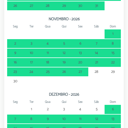
26
27
28
29
30
31
NOVEMBRO - 2026
Seg
Ter
Qua
Qui
Sex
Sáb
Dom
1
2
3
4
5
6
7
8
9
10
11
12
13
14
15
16
17
18
19
20
21
22
23
24
25
26
27
28
29
30
DEZEMBRO - 2026
Seg
Ter
Qua
Qui
Sex
Sáb
Dom
1
2
3
4
5
6
7
8
9
10
11
12
13