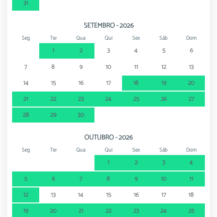
31
SETEMBRO - 2026
Seg
Ter
Qua
Qui
Sex
Sáb
Dom
1
2
3
4
5
6
7
8
9
10
11
12
13
14
15
16
17
18
19
20
21
22
23
24
25
26
27
28
29
30
OUTUBRO - 2026
Seg
Ter
Qua
Qui
Sex
Sáb
Dom
1
2
3
4
5
6
7
8
9
10
11
12
13
14
15
16
17
18
19
20
21
22
23
24
25