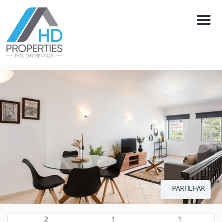
Menú
PARTILHAR
2
1
1