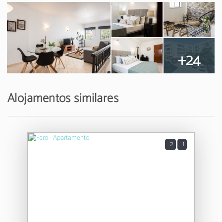
+24
Alojamentos similares
2
1